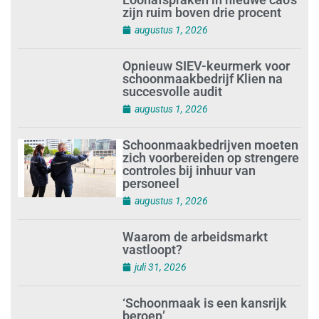
Schoonmaakbedrijven moeten
zich voorbereiden op strengere
controles bij inhuur van
personeel
augustus 1, 2026
Waarom de arbeidsmarkt
vastloopt?
juli 31, 2026
‘Schoonmaak is een kansrijk
beroep’
juli 31, 2026
Ontslag na benaderen klanten