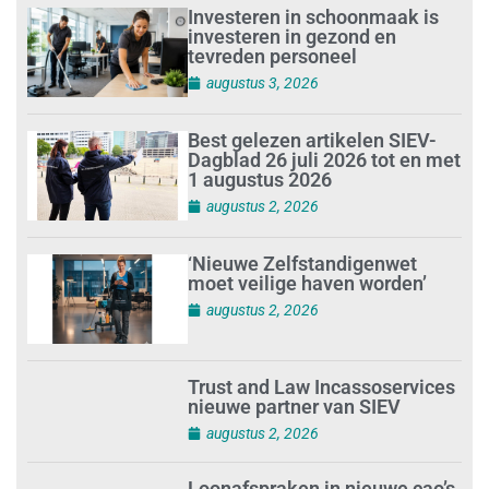
augustus 2, 2026
Trust and Law Incassoservices
nieuwe partner van SIEV
augustus 2, 2026
Loonafspraken in nieuwe cao’s
zijn ruim boven drie procent
augustus 1, 2026
Opnieuw SIEV-keurmerk voor
schoonmaakbedrijf Klien na
succesvolle audit
augustus 1, 2026