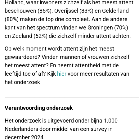
______________________________________________________
Verantwoording onderzoek
Het onderzoek is uitgevoerd onder bijna 1.000
Nederlanders door middel van een survey in
december 2024.
Overig nieuws
Droogte vraagt om slim
watergebruik in de
schoonmaakbranche
augustus 7, 2026
Water besparen steeds
belangrijker
augustus 7, 2026