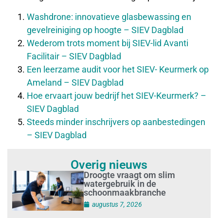
Washdrone: innovatieve glasbewassing en
gevelreiniging op hoogte – SIEV Dagblad
Wederom trots moment bij SIEV-lid Avanti
Facilitair – SIEV Dagblad
Een leerzame audit voor het SIEV- Keurmerk op
Ameland – SIEV Dagblad
Hoe ervaart jouw bedrijf het SIEV-Keurmerk? –
SIEV Dagblad
Steeds minder inschrijvers op aanbestedingen
– SIEV Dagblad
Overig nieuws
Droogte vraagt om slim
watergebruik in de
schoonmaakbranche
augustus 7, 2026