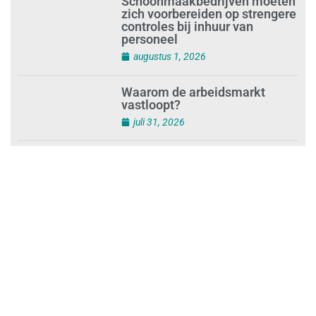
augustus 1, 2026
Schoonmaakbedrijven moeten
zich voorbereiden op strengere
controles bij inhuur van
personeel
augustus 1, 2026
Waarom de arbeidsmarkt
vastloopt?
juli 31, 2026
‘Schoonmaak is een kansrijk
beroep’