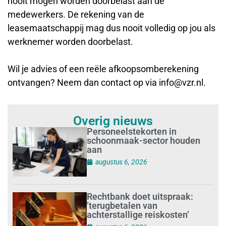
nooit mogen worden doorbelast aan de
medewerkers. De rekening van de
leasemaatschappij mag dus nooit volledig op jou als
werknemer worden doorbelast.
Wil je advies of een reële afkoopsomberekening
ontvangen? Neem dan contact op via info@vzr.nl.
Overig nieuws
Personeelstekorten in
schoonmaak-sector houden
aan
augustus 6, 2026
Rechtbank doet uitspraak:
’terugbetalen van
achterstallige reiskosten’