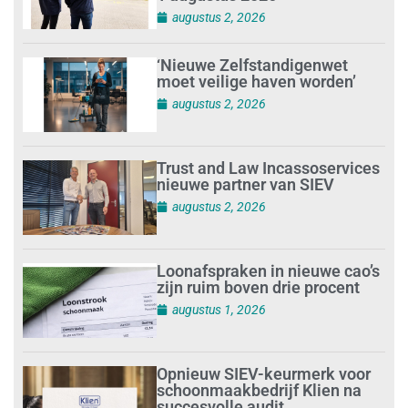
augustus 2, 2026
‘Nieuwe Zelfstandigenwet
moet veilige haven worden’
augustus 2, 2026
Trust and Law Incassoservices
nieuwe partner van SIEV
augustus 2, 2026
Loonafspraken in nieuwe cao’s
zijn ruim boven drie procent
augustus 1, 2026
Opnieuw SIEV-keurmerk voor
schoonmaakbedrijf Klien na
succesvolle audit