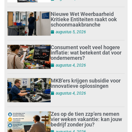
Nieuwe Wet Weerbaarheid
Kritieke Entiteiten raakt ook
schoonmaakbranche
augustus 5, 2026
Consument voelt veel hogere
inflatie: wat betekent dat voor
ondernemers?
augustus 4, 2026
MKB’ers krijgen subsidie voor
innovatieve oplossingen
augustus 4, 2026
Zes op de tien zzp’ers nemen
vier weken vakantie: kan jouw
bedrijf zonder jou?
augustus 4, 2026