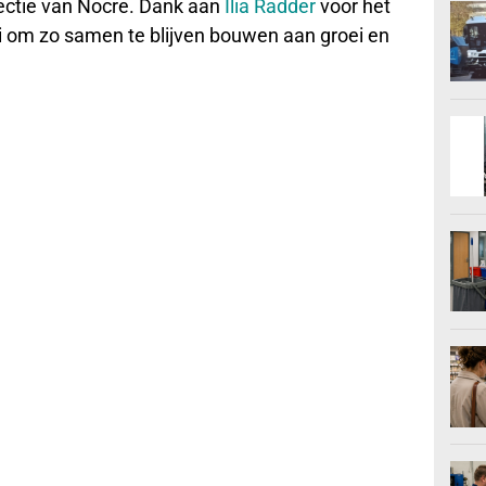
irectie van Nocre. Dank aan
Ilia Radder
voor het
 om zo samen te blijven bouwen aan groei en