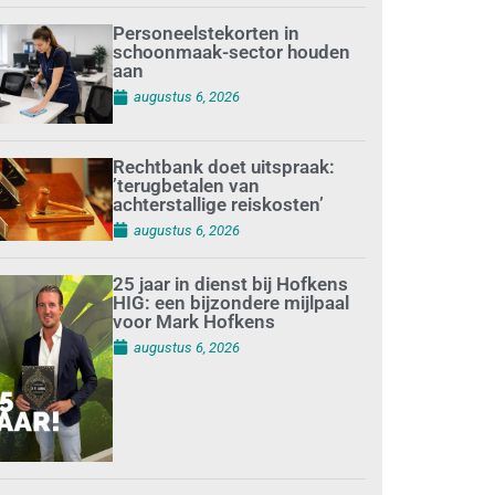
Personeelstekorten in
schoonmaak-sector houden
aan
augustus 6, 2026
Rechtbank doet uitspraak:
’terugbetalen van
achterstallige reiskosten’
augustus 6, 2026
25 jaar in dienst bij Hofkens
HIG: een bijzondere mijlpaal
voor Mark Hofkens
augustus 6, 2026