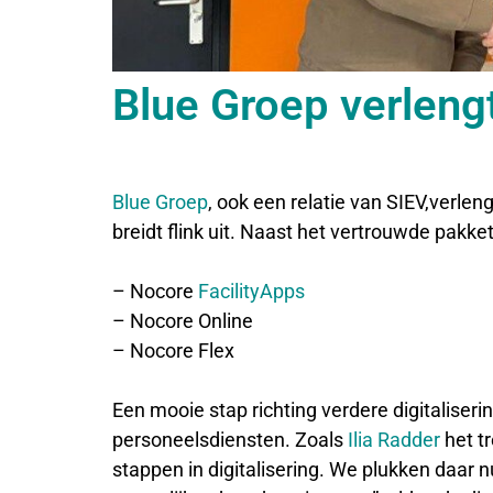
Blue Groep verleng
Blue Groep
, ook een relatie van SIEV,verlen
breidt flink uit. Naast het vertrouwde pakk
– Nocore
FacilityApps
– Nocore Online
– Nocore Flex
Een mooie stap richting verdere digitaliserin
personeelsdiensten. Zoals
Ilia Radder
het t
stappen in digitalisering. We plukken daar 