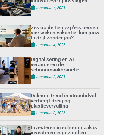
innovatieve oplossingen
augustus 4, 2026
Zes op de tien zzp’ers nemen
vier weken vakantie: kan jouw
bedrijf zonder jou?
augustus 4, 2026
Digitalisering en AI
veranderen de
schoonmaakbranche
augustus 3, 2026
Dalende trend in strandafval
verbergt dreiging
plasticvervuiling
augustus 3, 2026
Investeren in schoonmaak is
investeren in gezond en