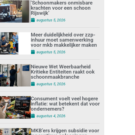
‘Schoonmakers onmisbare
krachten voor een schoon
Rijswijk’
augustus 5, 2026
Meer duidelijkheid over zzp-
inhuur moet samenwerking
voor mkb makkelijker maken
augustus 5, 2026
Nieuwe Wet Weerbaarheid
Kritieke Entiteiten raakt ook
schoonmaakbranche
augustus 5, 2026
Consument voelt veel hogere
inflatie: wat betekent dat voor
ondernemers?
augustus 4, 2026
MKB’ers krijgen subsidie voor