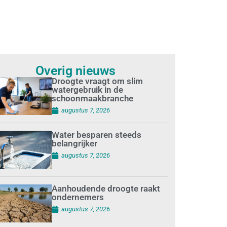
Overig nieuws
Droogte vraagt om slim
watergebruik in de
schoonmaakbranche
augustus 7, 2026
Water besparen steeds
belangrijker
augustus 7, 2026
Aanhoudende droogte raakt
ondernemers
augustus 7, 2026