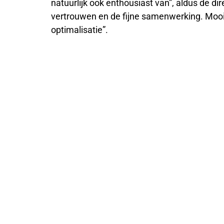
natuurlijk ook enthousiast van”, aldus de d
vertrouwen en de fijne samenwerking. Mooi
optimalisatie”.