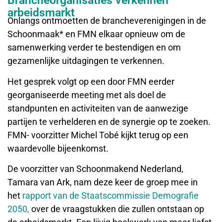
Brancheorganisaties verkennen
arbeidsmarkt
Onlangs ontmoetten de brancheverenigingen in de
Schoonmaak* en FMN elkaar opnieuw om de
samenwerking verder te bestendigen en om
gezamenlijke uitdagingen te verkennen.
Het gesprek volgt op een door FMN eerder
georganiseerde meeting met als doel de
standpunten en activiteiten van de aanwezige
partijen te verhelderen en de synergie op te zoeken.
FMN- voorzitter Michel Tobé kijkt terug op een
waardevolle bijeenkomst.
De voorzitter van Schoonmakend Nederland,
Tamara van Ark, nam deze keer de groep mee in
het
rapport van de Staatscommissie Demografie
2050,
over de vraagstukken die zullen ontstaan op