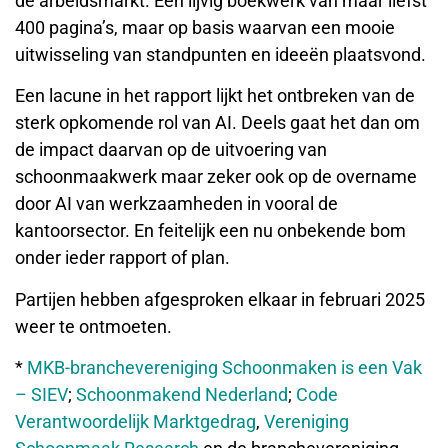
de arbeidsmarkt. Een lijvig boekwerk van maar liefst
400 pagina’s, maar op basis waarvan een mooie
uitwisseling van standpunten en ideeën plaatsvond.
Een lacune in het rapport lijkt het ontbreken van de
sterk opkomende rol van AI. Deels gaat het dan om
de impact daarvan op de uitvoering van
schoonmaakwerk maar zeker ook op de overname
door AI van werkzaamheden in vooral de
kantoorsector. En feitelijk een nu onbekende bom
onder ieder rapport of plan.
Partijen hebben afgesproken elkaar in februari 2025
weer te ontmoeten.
*
MKB-branchevereniging Schoonmaken is een Vak
– SIEV
;
Schoonmakend Nederland
;
Code
Verantwoordelijk Marktgedrag
,
Vereniging