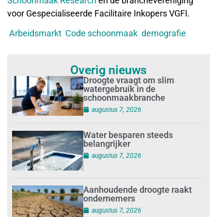
Schoonmaak Research
en de branchevereniging
voor Gespecialiseerde Facilitaire Inkopers VGFI.
Arbeidsmarkt
Code schoonmaak
demografie
Overig nieuws
Droogte vraagt om slim
watergebruik in de
schoonmaakbranche
augustus 7, 2026
Water besparen steeds
belangrijker
augustus 7, 2026
Aanhoudende droogte raakt
ondernemers
augustus 7, 2026