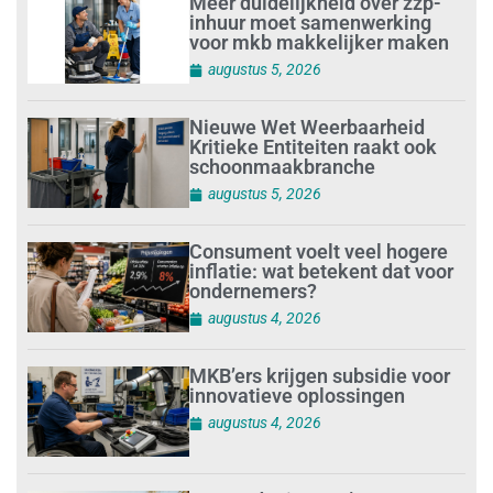
Meer duidelijkheid over zzp-
inhuur moet samenwerking
voor mkb makkelijker maken
augustus 5, 2026
Nieuwe Wet Weerbaarheid
Kritieke Entiteiten raakt ook
schoonmaakbranche
augustus 5, 2026
Consument voelt veel hogere
inflatie: wat betekent dat voor
ondernemers?
augustus 4, 2026
MKB’ers krijgen subsidie voor
innovatieve oplossingen
augustus 4, 2026