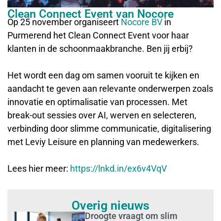
Clean Connect Event van Nocore
Op 25 november organiseert
Nocore BV
in
Purmerend het Clean Connect Event voor haar
klanten in de schoonmaakbranche. Ben jij erbij?
Het wordt een dag om samen vooruit te kijken en
aandacht te geven aan relevante onderwerpen zoals
innovatie en optimalisatie van processen. Met
break-out sessies over AI, werven en selecteren,
verbinding door slimme communicatie, digitalisering
met Leviy Leisure en planning van medewerkers.
Lees hier meer:
https://lnkd.in/ex6v4VqV
Overig nieuws
Droogte vraagt om slim