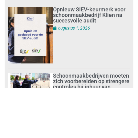
Opnieuw SIEV-keurmerk voor
schoonmaakbedrijf Klien na
succesvolle audit
augustus 1, 2026
Schoonmaakbedrijven moeten
zich voorbereiden op strengere
controles bij inhuur van
personeel
augustus 1, 2026
Waarom de arbeidsmarkt
vastloopt?
juli 31, 2026