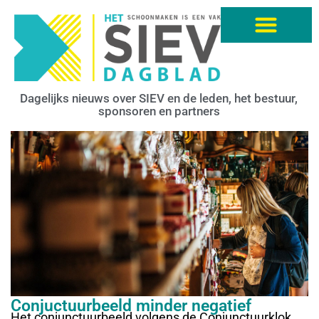
Dagelijks nieuws over SIEV en de leden, het bestuur,
sponsoren en partners
Conjuctuurbeeld minder negatief
Het conjunctuurbeeld volgens de Conjunctuurklok