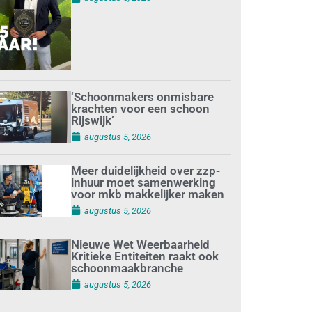
‘Schoonmakers onmisbare
krachten voor een schoon
Rijswijk’
augustus 5, 2026
Meer duidelijkheid over zzp-
inhuur moet samenwerking
voor mkb makkelijker maken
augustus 5, 2026
Nieuwe Wet Weerbaarheid
Kritieke Entiteiten raakt ook
schoonmaakbranche
augustus 5, 2026