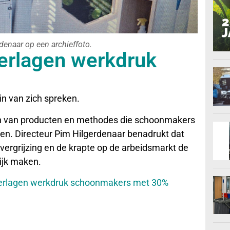
denaar op een archieffoto.
erlagen werkdruk
zin van zich spreken.
len van producten en methodes die schoonmakers
en. Directeur Pim Hilgerdenaar benadrukt dat
vergrijzing en de krapte op de arbeidsmarkt de
ijk maken.
verlagen werkdruk schoonmakers met 30%