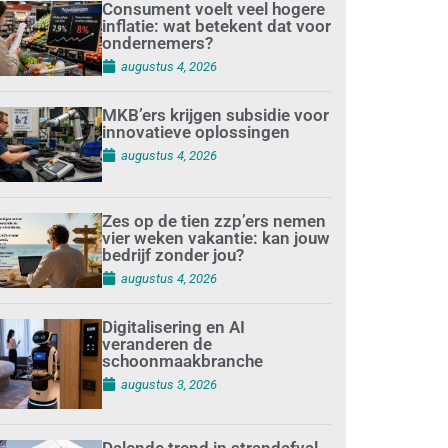
Consument voelt veel hogere
inflatie: wat betekent dat voor
ondernemers?
augustus 4, 2026
MKB’ers krijgen subsidie voor
innovatieve oplossingen
augustus 4, 2026
Zes op de tien zzp’ers nemen
vier weken vakantie: kan jouw
bedrijf zonder jou?
augustus 4, 2026
Digitalisering en AI
veranderen de
schoonmaakbranche
augustus 3, 2026
Dalende trend in strandafval