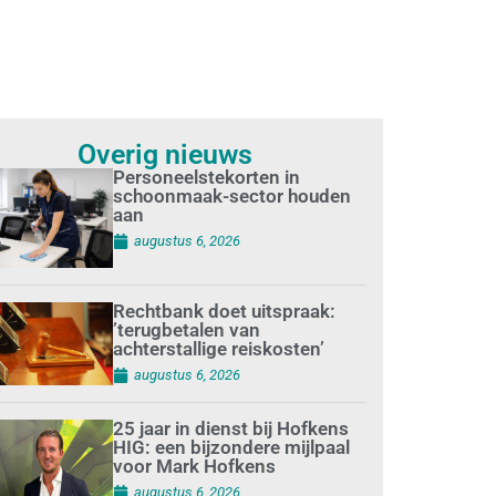
Overig nieuws
Personeelstekorten in
schoonmaak-sector houden
aan
augustus 6, 2026
Rechtbank doet uitspraak:
’terugbetalen van
achterstallige reiskosten’
augustus 6, 2026
25 jaar in dienst bij Hofkens
HIG: een bijzondere mijlpaal
voor Mark Hofkens
augustus 6, 2026