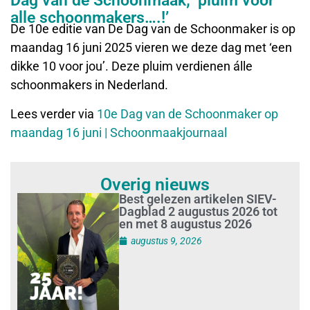
Dag van de Schoonmaak; ‘pluim voor
alle schoonmakers….!’
De 10e editie van De Dag van de Schoonmaker is op
maandag 16 juni 2025 vieren we deze dag met ‘een
dikke 10 voor jou’. Deze pluim verdienen álle
schoonmakers in Nederland.
Lees verder via
10e Dag van de Schoonmaker op
maandag 16 juni | Schoonmaakjournaal
Overig nieuws
Best gelezen artikelen SIEV-
Dagblad 2 augustus 2026 tot
en met 8 augustus 2026
augustus 9, 2026