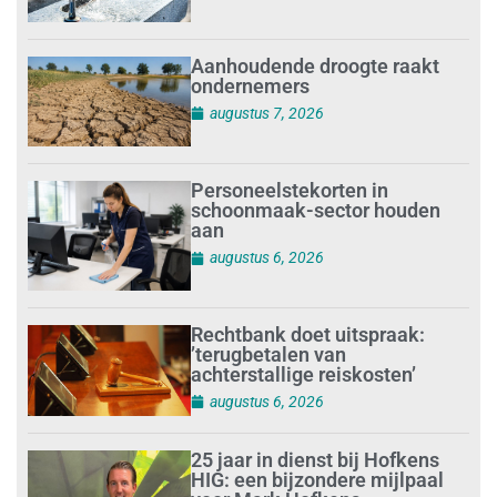
Aanhoudende droogte raakt
ondernemers
augustus 7, 2026
Personeelstekorten in
schoonmaak-sector houden
aan
augustus 6, 2026
Rechtbank doet uitspraak:
’terugbetalen van
achterstallige reiskosten’
augustus 6, 2026
25 jaar in dienst bij Hofkens
HIG: een bijzondere mijlpaal