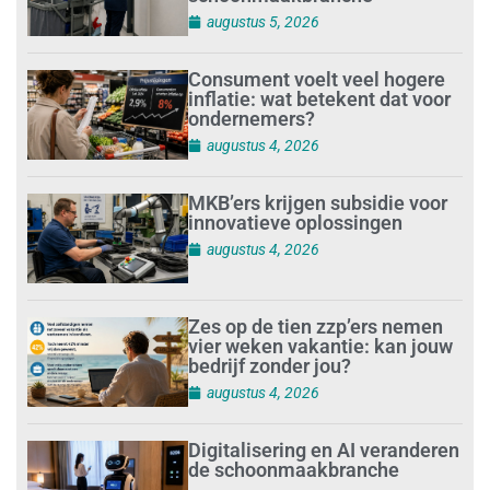
augustus 5, 2026
Consument voelt veel hogere
inflatie: wat betekent dat voor
ondernemers?
augustus 4, 2026
MKB’ers krijgen subsidie voor
innovatieve oplossingen
augustus 4, 2026
Zes op de tien zzp’ers nemen
vier weken vakantie: kan jouw
bedrijf zonder jou?
augustus 4, 2026
Digitalisering en AI veranderen
de schoonmaakbranche