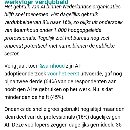
werkvloer verdubbeld
Het gebruik van AI binnen Nederlandse organisaties
blijft snel toenemen. Het dagelijks gebruik
verdubbelde van 8% naar 16%, zo blijkt uit onderzoek
van &samhoud onder 1.000 hoogopgeleide
professionals. Tegelijk ziet het bureau nog veel
onbenut potentieel, met name binnen de publieke
sector.
Vorig jaar, toen
&samhoud
zijn AI-
adoptieonderzoek
voor het eerst
uitvoerde, gaf nog
bijna twee derde (64%) van de respondenten aan
nooit gen AI te gebruiken op het werk. Nu is dat
minder dan de helft (45%).
Ondanks de snelle groei gebruikt nog altijd maar een
klein deel van de professionals (16%) dagelijks gen
AI. Deze voorlopers zeggen dagelijks gemiddeld 35