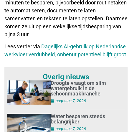
minuten te besparen, bijvoorbeeld door routinetaken
te automatiseren, documenten te laten
samenvatten en teksten te laten opstellen. Daarmee
komen ze uit op een wekelijkse tijdsbesparing van
bijna 3 uur.
Lees verder via
Dagelijks AI-gebruik op Nederlandse
werkvloer verdubbeld, onbenut potentieel blijft groot
Overig nieuws
Droogte vraagt om slim
watergebruik in de
schoonmaakbranche
augustus 7, 2026
Water besparen steeds
belangrijker
augustus 7, 2026