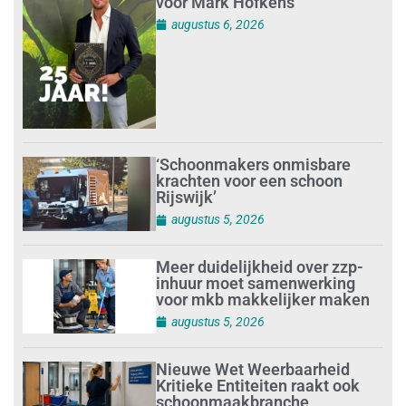
voor Mark Hofkens
augustus 6, 2026
‘Schoonmakers onmisbare
krachten voor een schoon
Rijswijk’
augustus 5, 2026
Meer duidelijkheid over zzp-
inhuur moet samenwerking
voor mkb makkelijker maken
augustus 5, 2026
Nieuwe Wet Weerbaarheid
Kritieke Entiteiten raakt ook
schoonmaakbranche