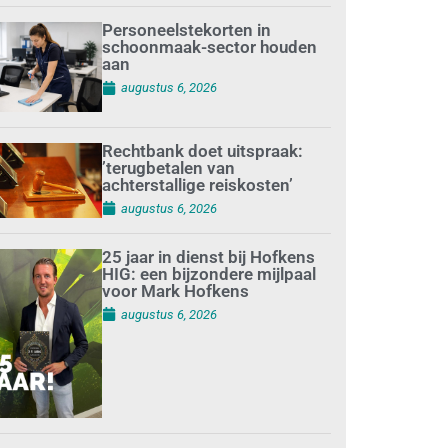
Personeelstekorten in
schoonmaak-sector houden
aan
augustus 6, 2026
Rechtbank doet uitspraak:
’terugbetalen van
achterstallige reiskosten’
augustus 6, 2026
25 jaar in dienst bij Hofkens
HIG: een bijzondere mijlpaal
voor Mark Hofkens
augustus 6, 2026