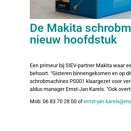
De Makita schrobma
nieuw hoofdstuk
Een primeur bij SIEV-partner Makita waar 
behoort. “Gisteren binnengekomen en op di
schrobmachines PS001 klaargezet voor verz
aldus manager Ernst-Jan Karels. “Ook over
Mob: 06 83 70 28 00 of
ernst-jan.karels@ma