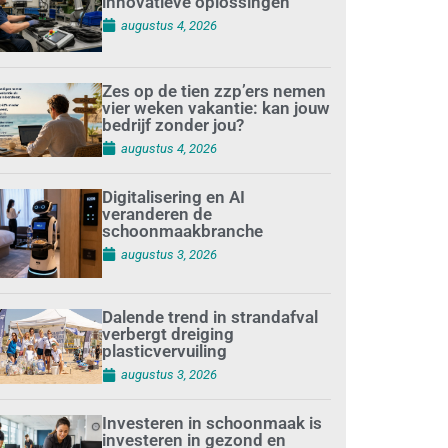
innovatieve oplossingen
augustus 4, 2026
Zes op de tien zzp’ers nemen
vier weken vakantie: kan jouw
bedrijf zonder jou?
augustus 4, 2026
Digitalisering en AI
veranderen de
schoonmaakbranche
augustus 3, 2026
Dalende trend in strandafval
verbergt dreiging
plasticvervuiling
augustus 3, 2026
Investeren in schoonmaak is
investeren in gezond en