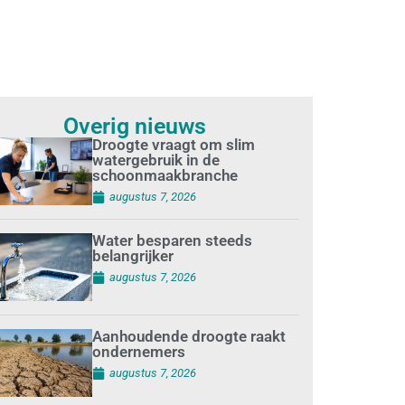
Overig nieuws
Droogte vraagt om slim
watergebruik in de
schoonmaakbranche
augustus 7, 2026
Water besparen steeds
belangrijker
augustus 7, 2026
Aanhoudende droogte raakt
ondernemers
augustus 7, 2026