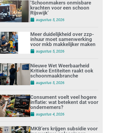
‘Schoonmakers onmisbare
krachten voor een schoon
Rijswijk’
augustus 5, 2026
Meer duidelijkheid over zzp-
inhuur moet samenwerking
voor mkb makkelijker maken
augustus 5, 2026
Nieuwe Wet Weerbaarheid
Kritieke Entiteiten raakt ook
schoonmaakbranche
augustus 5, 2026
Consument voelt veel hogere
inflatie: wat betekent dat voor
ondernemers?
augustus 4, 2026
MKB’ers krijgen subsidie voor