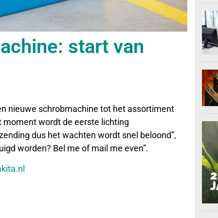
chine: start van
een nieuwe schrobmachine tot het assortiment
t moment wordt de eerste lichting
ending dus het wachten wordt snel beloond”,
tuigd worden? Bel me of mail me even”.
kita.nl