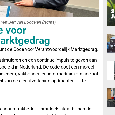
 met Bert van Boggelen (rechts).
e voor
Marktgedrag
nt de Code voor Verantwoordelijk Marktgedrag.
stimuleren en een continue impuls te geven aan
opbeleid in Nederland. De code doet een moreel
inleners, vakbonden en intermediairs om sociaal
t van de dienstverlening opdrachten uit te
hoonmaakbedrijf. Inmiddels staat bij hen de