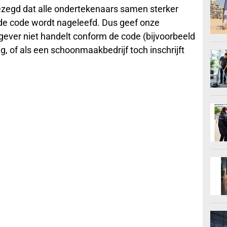
gezegd dat alle ondertekenaars samen sterker
 de code wordt nageleefd. Dus geef onze
htgever niet handelt conform de code (bijvoorbeeld
, of als een schoonmaakbedrijf toch inschrijft