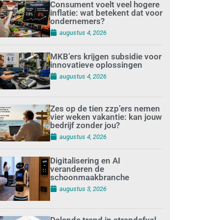
Consument voelt veel hogere
inflatie: wat betekent dat voor
ondernemers?
augustus 4, 2026
MKB’ers krijgen subsidie voor
innovatieve oplossingen
augustus 4, 2026
Zes op de tien zzp’ers nemen
vier weken vakantie: kan jouw
bedrijf zonder jou?
augustus 4, 2026
Digitalisering en AI
veranderen de
schoonmaakbranche
augustus 3, 2026
Dalende trend in strandafval