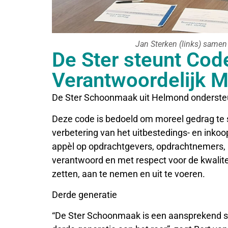
Jan Sterken (links) samen
De Ster steunt Cod
Verantwoordelijk 
De Ster Schoonmaak uit Helmond ondersteu
Deze code is bedoeld om moreel gedrag te 
verbetering van het uitbestedings- en inko
appèl op opdrachtgevers, opdrachtnemers, 
verantwoord en met respect voor de kwalitei
zetten, aan te nemen en uit te voeren.
Derde generatie
“De Ster Schoonmaak is een aansprekend sc