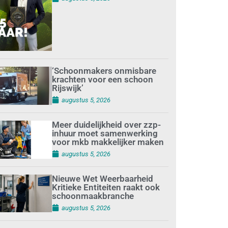
‘Schoonmakers onmisbare
krachten voor een schoon
Rijswijk’
augustus 5, 2026
Meer duidelijkheid over zzp-
inhuur moet samenwerking
voor mkb makkelijker maken
augustus 5, 2026
Nieuwe Wet Weerbaarheid
Kritieke Entiteiten raakt ook
schoonmaakbranche
augustus 5, 2026