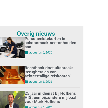
Overig nieuws
Personeelstekorten in
schoonmaak-sector houden
aan
augustus 6, 2026
Rechtbank doet uitspraak:
’terugbetalen van
achterstallige reiskosten’
augustus 6, 2026
25 jaar in dienst bij Hofkens
HIG: een bijzondere mijlpaal
voor Mark Hofkens
augustus 6, 2026