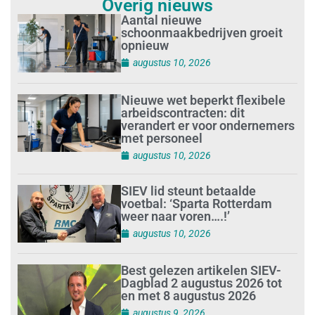
Overig nieuws
Aantal nieuwe
schoonmaakbedrijven groeit
opnieuw
augustus 10, 2026
Nieuwe wet beperkt flexibele
arbeidscontracten: dit
verandert er voor ondernemers
met personeel
augustus 10, 2026
SIEV lid steunt betaalde
voetbal: ‘Sparta Rotterdam
weer naar voren….!’
augustus 10, 2026
Best gelezen artikelen SIEV-
Dagblad 2 augustus 2026 tot
en met 8 augustus 2026
augustus 9, 2026