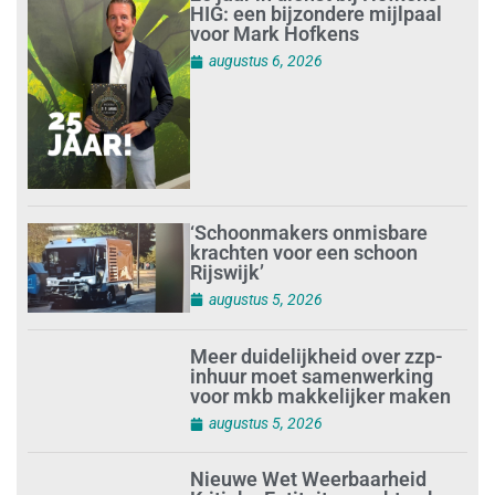
HIG: een bijzondere mijlpaal
voor Mark Hofkens
augustus 6, 2026
‘Schoonmakers onmisbare
krachten voor een schoon
Rijswijk’
augustus 5, 2026
Meer duidelijkheid over zzp-
inhuur moet samenwerking
voor mkb makkelijker maken
augustus 5, 2026
Nieuwe Wet Weerbaarheid