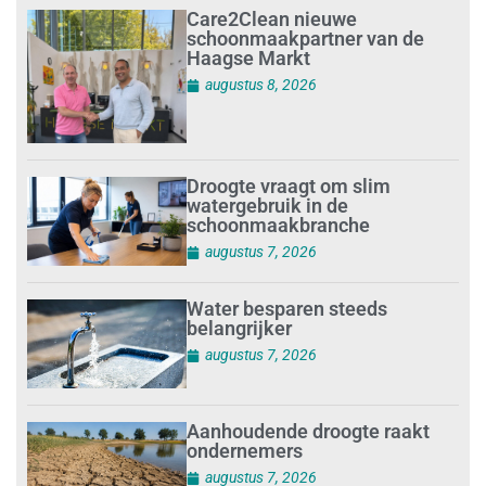
Care2Clean nieuwe
schoonmaakpartner van de
Haagse Markt
augustus 8, 2026
Droogte vraagt om slim
watergebruik in de
schoonmaakbranche
augustus 7, 2026
Water besparen steeds
belangrijker
augustus 7, 2026
Aanhoudende droogte raakt
ondernemers
augustus 7, 2026