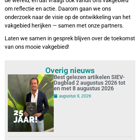
de wereld, en dat vraagt ook vanuit ons vakgebied
om reflectie en actie. Daarom gaan we ons
onderzoek naar de visie op de ontwikkeling van het
vakgebied herijken — samen met onze partners.
Laten we samen in gesprek blijven over de toekomst
van ons mooie vakgebied!
Overig nieuws
Best gelezen artikelen SIEV-
Dagblad 2 augustus 2026 tot
en met 8 augustus 2026
augustus 9, 2026