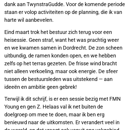
dank aan TwynstraGudde. Voor de komende periode
staan er volop activiteiten op de planning, die ik van
harte wil aanbevelen.
Eind maart trok het bestuur zich terug voor een
heisessie. Geen straf, want het was prachtig weer
en we kwamen samen in Dordrecht. De zon scheen
uitbundig, de ramen konden open, en we hebben
zelfs op het terras gezeten. De frisse wind bracht
niet alleen verkoeling, maar ook energie. De sfeer
tussen de bestuursleden was uitstekend — aan
ideeën en ambitie geen gebrek!
Terwijl ik dit schrijf, is er een sessie bezig met FMN
Young en gen Z. Helaas val ik net buiten de
doelgroep om mee te doen, maar ik ben erg
benieuwd naar de uitkomsten. Er verandert veel in