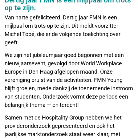
Dertig jaar FMN is een mijlpaal om trots
op te zijn.
Van harte gefeliciteerd. Dertig jaar FMN is een
mijlpaal om trots op te zijn. Dit meldt voorzitter
Michel Tobé, die er de volgende toelichting over
geeft.
We zijn het jubileumjaar goed begonnen met een
nieuwjaarsevent, gevolgd door World Workplace
Europe in Den Haag afgelopen maand. Onze
vereniging bruist van de activiteiten. FMN Young
blijft groeien, mede dankzij de toenemende instroom
van studenten. Onderzoek vormt deze periode een
belangrijk thema — en terecht!
Samen met de Hospitality Group hebben we het
provideronderzoek gepresenteerd en ook het
jaarlijkse marktonderzoek staat weer klaar, met