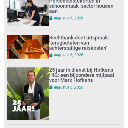
Personeelstekorten in
schoonmaak-sector houden
aan
augustus 6, 2026
Rechtbank doet uitspraak:
’terugbetalen van
achterstallige reiskosten’
augustus 6, 2026
25 jaar in dienst bij Hofkens
HIG: een bijzondere mijlpaal
voor Mark Hofkens
augustus 6, 2026