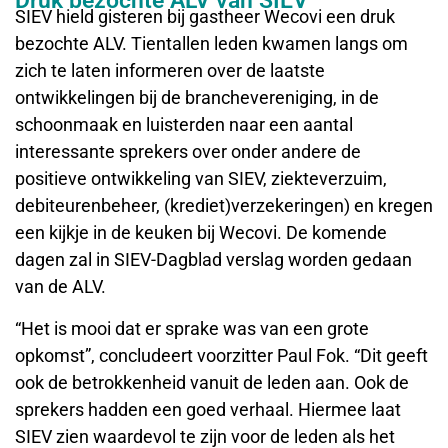
Druk bezochte ALV van SIEV
SIEV hield gisteren bij gastheer Wecovi een druk
bezochte ALV. Tientallen leden kwamen langs om
zich te laten informeren over de laatste
ontwikkelingen bij de branchevereniging, in de
schoonmaak en luisterden naar een aantal
interessante sprekers over onder andere de
positieve ontwikkeling van SIEV, ziekteverzuim,
debiteurenbeheer, (krediet)verzekeringen) en kregen
een kijkje in de keuken bij Wecovi. De komende
dagen zal in SIEV-Dagblad verslag worden gedaan
van de ALV.
“Het is mooi dat er sprake was van een grote
opkomst”, concludeert voorzitter Paul Fok. “Dit geeft
ook de betrokkenheid vanuit de leden aan. Ook de
sprekers hadden een goed verhaal. Hiermee laat
SIEV zien waardevol te zijn voor de leden als het