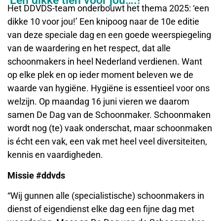
‘Een dikke tien voor jou….!’
Het DDVDS-team onderbouwt het thema 2025: ‘een
dikke 10 voor jou!’ Een knipoog naar de 10e editie
van deze speciale dag en een goede weerspiegeling
van de waardering en het respect, dat alle
schoonmakers in heel Nederland verdienen. Want
op elke plek en op ieder moment beleven we de
waarde van hygiëne. Hygiëne is essentieel voor ons
welzijn. Op maandag 16 juni vieren we daarom
samen De Dag van de Schoonmaker. Schoonmaken
wordt nog (te) vaak onderschat, maar schoonmaken
is écht een vak, een vak met heel veel diversiteiten,
kennis en vaardigheden.
Missie #ddvds
“Wij gunnen alle (specialistische) schoonmakers in
dienst of eigendienst elke dag een fijne dag met