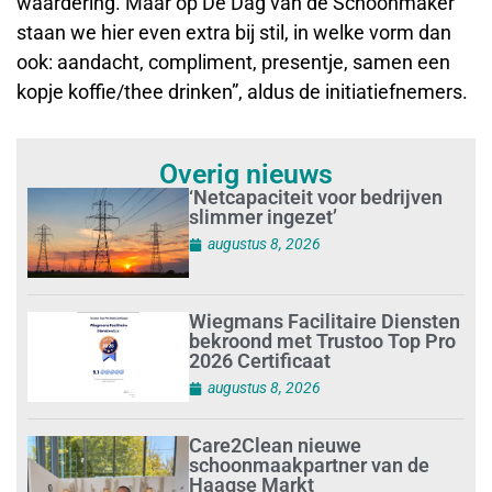
waardering. Maar op De Dag van de Schoonmaker
staan we hier even extra bij stil, in welke vorm dan
ook: aandacht, compliment, presentje, samen een
kopje koffie/thee drinken”, aldus de initiatiefnemers.
Overig nieuws
‘Netcapaciteit voor bedrijven
slimmer ingezet’
augustus 8, 2026
Wiegmans Facilitaire Diensten
bekroond met Trustoo Top Pro
2026 Certificaat
augustus 8, 2026
Care2Clean nieuwe
schoonmaakpartner van de
Haagse Markt