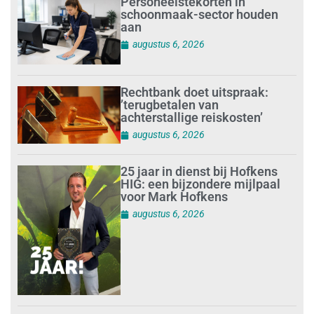
Personeelstekorten in
schoonmaak-sector houden
aan
augustus 6, 2026
Rechtbank doet uitspraak:
’terugbetalen van
achterstallige reiskosten’
augustus 6, 2026
25 jaar in dienst bij Hofkens
HIG: een bijzondere mijlpaal
voor Mark Hofkens
augustus 6, 2026