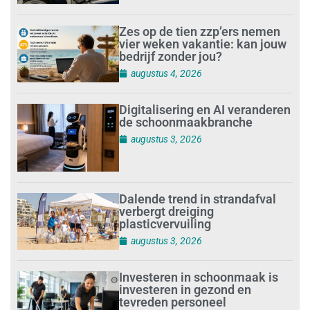
Zes op de tien zzp’ers nemen
vier weken vakantie: kan jouw
bedrijf zonder jou?
augustus 4, 2026
Digitalisering en AI veranderen
de schoonmaakbranche
augustus 3, 2026
Dalende trend in strandafval
verbergt dreiging
plasticvervuiling
augustus 3, 2026
Investeren in schoonmaak is
investeren in gezond en
tevreden personeel