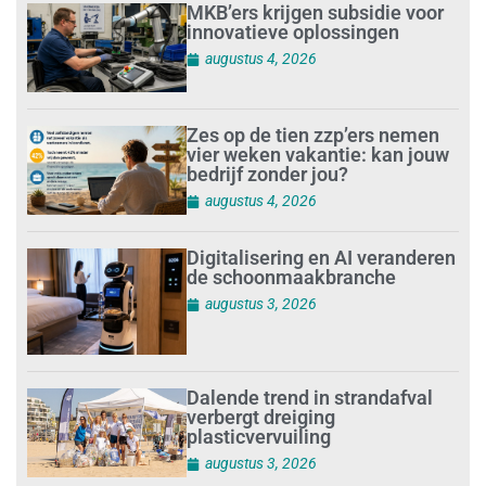
MKB’ers krijgen subsidie voor
innovatieve oplossingen
augustus 4, 2026
Zes op de tien zzp’ers nemen
vier weken vakantie: kan jouw
bedrijf zonder jou?
augustus 4, 2026
Digitalisering en AI veranderen
de schoonmaakbranche
augustus 3, 2026
Dalende trend in strandafval
verbergt dreiging
plasticvervuiling
augustus 3, 2026