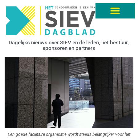
Dagelijks nieuws over SIEV en de leden, het bestuur,
sponsoren en partners
Een goede facilitaire organisatie wordt steeds belangrijker voor het