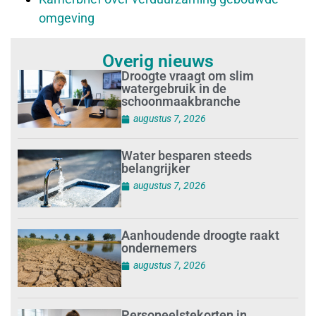
omgeving
Overig nieuws
Droogte vraagt om slim
watergebruik in de
schoonmaakbranche
augustus 7, 2026
Water besparen steeds
belangrijker
augustus 7, 2026
Aanhoudende droogte raakt
ondernemers
augustus 7, 2026
Personeelstekorten in