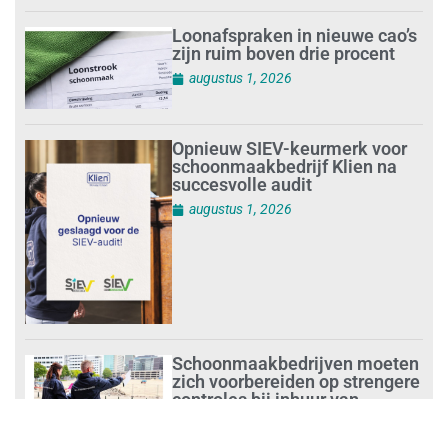
Loonafspraken in nieuwe cao’s
zijn ruim boven drie procent
augustus 1, 2026
Opnieuw SIEV-keurmerk voor
schoonmaakbedrijf Klien na
succesvolle audit
augustus 1, 2026
Schoonmaakbedrijven moeten
zich voorbereiden op strengere
controles bij inhuur van
personeel
augustus 1, 2026