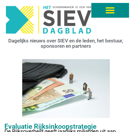
Dagelijks nieuws over SIEV en de leden, het bestuur,
sponsoren en partners
Evaluatie Rijksinkoopstrategie
De Rijksoverheid geeft jaarlijks miljarden uit aan