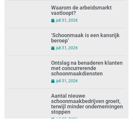
Schoonmaakbedrijven moeten
zich voorbereiden op strengere
controles bij inhuur van
personeel
augustus 1, 2026
Waarom de arbeidsmarkt
vastloopt?
juli 31, 2026
‘Schoonmaak is een kansrijk
beroep’
juli 31, 2026
Ontslag na benaderen klanten
met concurrerende
schoonmaakdiensten
juli 31, 2026