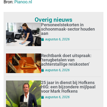
Bron:
Pianoo.nl
Overig nieuws
Personeelstekorten in
schoonmaak-sector houden
aan
augustus 6, 2026
Rechtbank doet uitspraak:
’terugbetalen van
achterstallige reiskosten’
augustus 6, 2026
25 jaar in dienst bij Hofkens
HIG: een bijzondere mijlpaal
voor Mark Hofkens
augustus 6, 2026