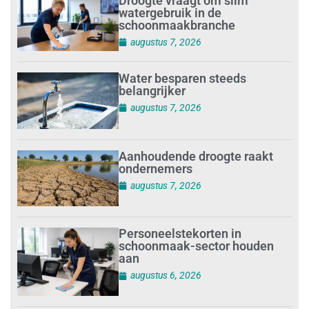
Droogte vraagt om slim
watergebruik in de
schoonmaakbranche
augustus 7, 2026
Water besparen steeds
belangrijker
augustus 7, 2026
Aanhoudende droogte raakt
ondernemers
augustus 7, 2026
Personeelstekorten in
schoonmaak-sector houden
aan
augustus 6, 2026