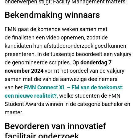
onderwerpen stijgt; Facility Management matters!
Bekendmaking winnaars
FMN gaat de komende weken samen met
de finalisten een video opnemen, zodat de
kandidaten hun afstudeeronderzoek goed kunnen
presenteren. In de tussentijd beoordeelt een vakjury
de genomineerde scripties. Op
donderdag 7
november 2024
vormt het oordeel van de vakjury
samen met die van de aanwezige deelnemers
van het
FMN Connect XL – FM van de toekomst:
een nieuwe realiteit?​
,
welke studenten de FMN
Student Awards winnen in de categorie bachelor en
master.
Bevorderen van innovatief
facilitair onderzoek