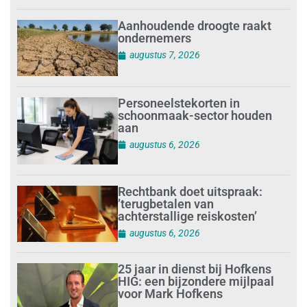
Aanhoudende droogte raakt
ondernemers
augustus 7, 2026
Personeelstekorten in
schoonmaak-sector houden
aan
augustus 6, 2026
Rechtbank doet uitspraak:
’terugbetalen van
achterstallige reiskosten’
augustus 6, 2026
25 jaar in dienst bij Hofkens
HIG: een bijzondere mijlpaal
voor Mark Hofkens