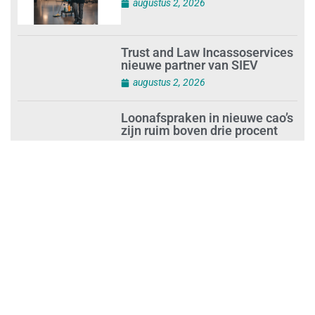
augustus 2, 2026
Trust and Law Incassoservices
nieuwe partner van SIEV
augustus 2, 2026
Loonafspraken in nieuwe cao’s
zijn ruim boven drie procent
augustus 1, 2026
Opnieuw SIEV-keurmerk voor
schoonmaakbedrijf Klien na
succesvolle audit
augustus 1, 2026