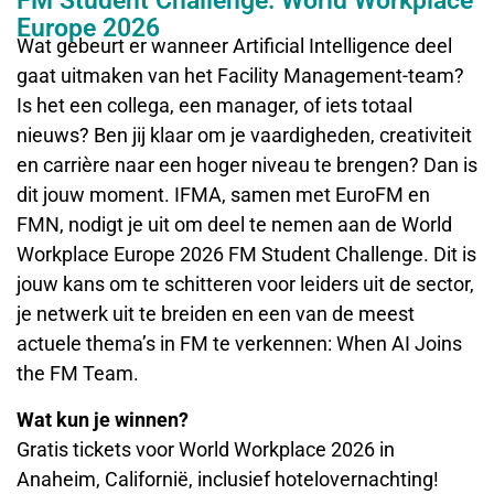
FM Student Challenge: World Workplace
Europe 2026
Wat gebeurt er wanneer Artificial Intelligence deel
gaat uitmaken van het Facility Management-team?
Is het een collega, een manager, of iets totaal
nieuws? Ben jij klaar om je vaardigheden, creativiteit
en carrière naar een hoger niveau te brengen? Dan is
dit jouw moment. IFMA, samen met EuroFM en
FMN, nodigt je uit om deel te nemen aan de World
Workplace Europe 2026 FM Student Challenge. Dit is
jouw kans om te schitteren voor leiders uit de sector,
je netwerk uit te breiden en een van de meest
actuele thema’s in FM te verkennen: When AI Joins
the FM Team.
Wat kun je winnen?
Gratis tickets voor World Workplace 2026 in
Anaheim, Californië, inclusief hotelovernachting!