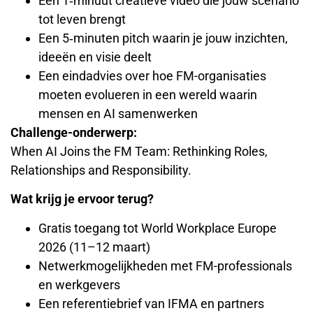
Een 1‑minuut creatieve video die jouw scenario
tot leven brengt
Een 5‑minuten pitch waarin je jouw inzichten,
ideeën en visie deelt
Een eindadvies over hoe FM-organisaties
moeten evolueren in een wereld waarin
mensen en AI samenwerken
Challenge-onderwerp:
When AI Joins the FM Team: Rethinking Roles,
Relationships and Responsibility.
Wat krijg je ervoor terug?
Gratis toegang tot World Workplace Europe
2026 (11–12 maart)
Netwerkmogelijkheden met FM-professionals
en werkgevers
Een referentiebrief van IFMA en partners