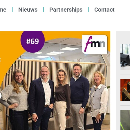
me
Nieuws
Partnerships
Contact