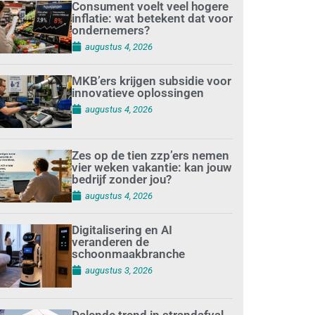
Consument voelt veel hogere
inflatie: wat betekent dat voor
ondernemers?
augustus 4, 2026
MKB’ers krijgen subsidie voor
innovatieve oplossingen
augustus 4, 2026
Zes op de tien zzp’ers nemen
vier weken vakantie: kan jouw
bedrijf zonder jou?
augustus 4, 2026
Digitalisering en AI
veranderen de
schoonmaakbranche
augustus 3, 2026
Dalende trend in strandafval