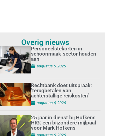
Overig nieuws
Personeelstekorten in
schoonmaak-sector houden
aan
augustus 6, 2026
Rechtbank doet uitspraak:
’terugbetalen van
achterstallige reiskosten’
augustus 6, 2026
25 jaar in dienst bij Hofkens
HIG: een bijzondere mijlpaal
voor Mark Hofkens
augustus 6, 2026