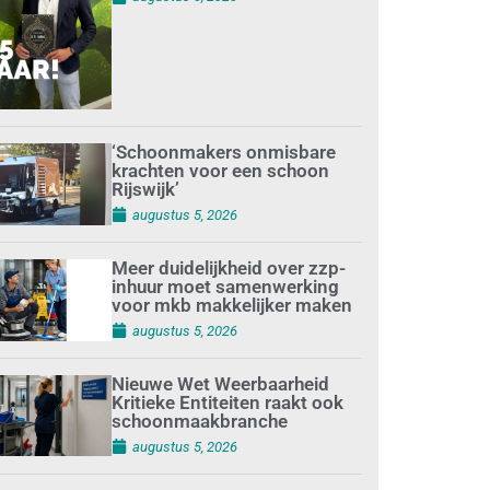
‘Schoonmakers onmisbare
krachten voor een schoon
Rijswijk’
augustus 5, 2026
Meer duidelijkheid over zzp-
inhuur moet samenwerking
voor mkb makkelijker maken
augustus 5, 2026
Nieuwe Wet Weerbaarheid
Kritieke Entiteiten raakt ook
schoonmaakbranche
augustus 5, 2026