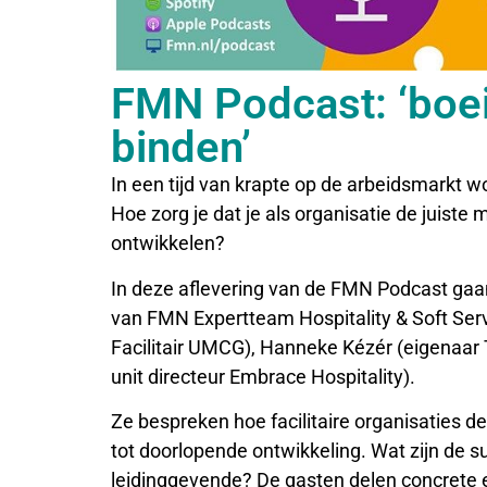
FMN Podcast: ‘boe
binden’
In een tijd van krapte op de arbeidsmarkt 
Hoe zorg je dat je als organisatie de juiste 
ontwikkelen?
In deze aflevering van de FMN Podcast gaan 
van FMN Expertteam Hospitality & Soft Serv
Facilitair UMCG), Hanneke Kézér (eigenaar
unit directeur Embrace Hospitality).
Ze bespreken hoe facilitaire organisaties
tot doorlopende ontwikkeling. Wat zijn de s
leidinggevende? De gasten delen concrete e