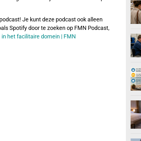
podcast! Je kunt deze podcast ook alleen
zoals Spotify door te zoeken op FMN Podcast,
n het facilitaire domein | FMN