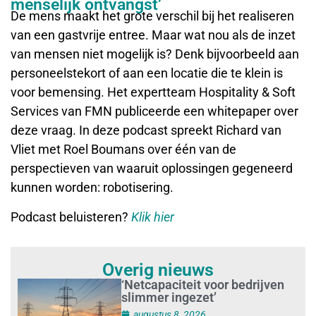
menselijk ontvangst’
De mens maakt het grote verschil bij het realiseren
van een gastvrije entree. Maar wat nou als de inzet
van mensen niet mogelijk is? Denk bijvoorbeeld aan
personeelstekort of aan een locatie die te klein is
voor bemensing. Het expertteam Hospitality & Soft
Services van FMN publiceerde een whitepaper over
deze vraag. In deze podcast spreekt Richard van
Vliet met Roel Boumans over één van de
perspectieven van waaruit oplossingen gegeneerd
kunnen worden: robotisering.
Podcast beluisteren?
Klik hier
Overig nieuws
‘Netcapaciteit voor bedrijven
slimmer ingezet’
augustus 8, 2026