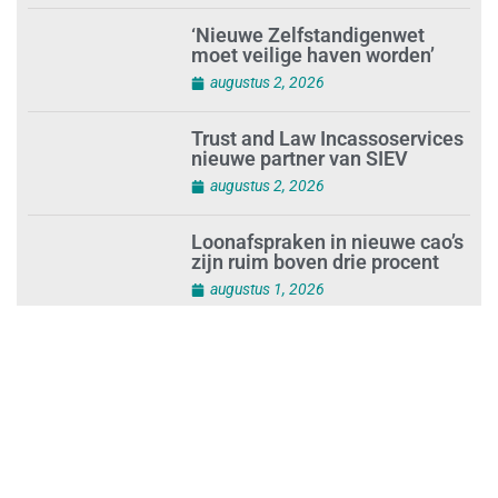
‘Nieuwe Zelfstandigenwet
moet veilige haven worden’
augustus 2, 2026
Trust and Law Incassoservices
nieuwe partner van SIEV
augustus 2, 2026
Loonafspraken in nieuwe cao’s
zijn ruim boven drie procent
augustus 1, 2026
Opnieuw SIEV-keurmerk voor
schoonmaakbedrijf Klien na
succesvolle audit
augustus 1, 2026