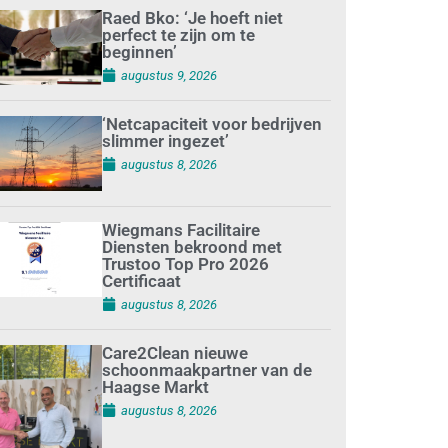
Raed Bko: ‘Je hoeft niet
perfect te zijn om te
beginnen’
augustus 9, 2026
‘Netcapaciteit voor bedrijven
slimmer ingezet’
augustus 8, 2026
Wiegmans Facilitaire
Diensten bekroond met
Trustoo Top Pro 2026
Certificaat
augustus 8, 2026
Care2Clean nieuwe
schoonmaakpartner van de
Haagse Markt
augustus 8, 2026