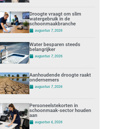
Droogte vraagt om slim
watergebruik in de
schoonmaakbranche
augustus 7, 2026
Water besparen steeds
belangrijker
augustus 7, 2026
Aanhoudende droogte raakt
ondernemers
augustus 7, 2026
Personeelstekorten in
schoonmaak-sector houden
aan
augustus 6, 2026