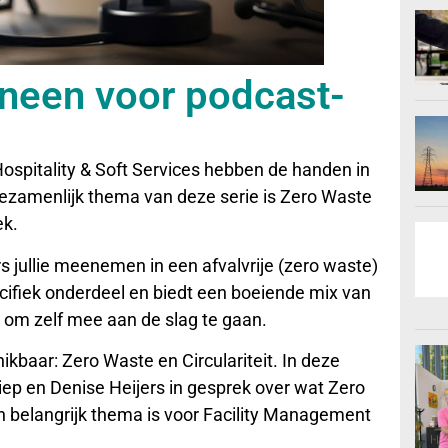
neen voor podcast-
pitality & Soft Services hebben de handen in
ezamenlijk thema van deze serie is Zero Waste
ek.
s jullie meenemen in een afvalvrije (zero waste)
pecifiek onderdeel en biedt een boeiende mix van
s om zelf mee aan de slag te gaan.
ikbaar: Zero Waste en Circulariteit. In deze
iep en Denise Heijers in gesprek over wat Zero
 belangrijk thema is voor Facility Management