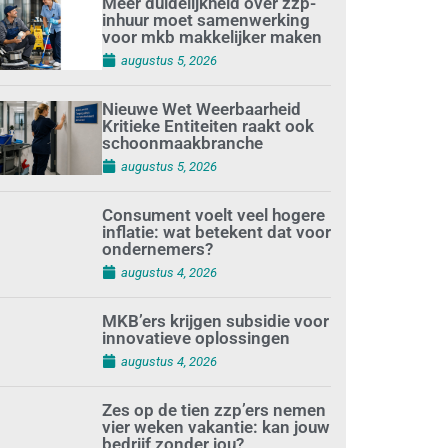
Meer duidelijkheid over zzp-
inhuur moet samenwerking
voor mkb makkelijker maken
augustus 5, 2026
Nieuwe Wet Weerbaarheid
Kritieke Entiteiten raakt ook
schoonmaakbranche
augustus 5, 2026
Consument voelt veel hogere
inflatie: wat betekent dat voor
ondernemers?
augustus 4, 2026
MKB’ers krijgen subsidie voor
innovatieve oplossingen
augustus 4, 2026
Zes op de tien zzp’ers nemen
vier weken vakantie: kan jouw