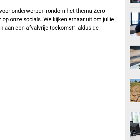
s voor onderwerpen rondom het thema Zero
p onze socials. We kijken ernaar uit om jullie
n aan een afvalvrije toekomst”, aldus de