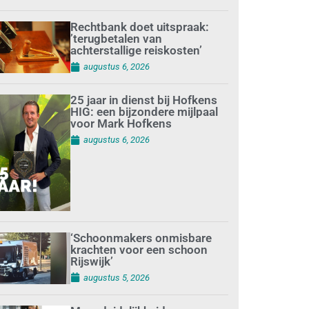
Rechtbank doet uitspraak:
’terugbetalen van
achterstallige reiskosten’
augustus 6, 2026
25 jaar in dienst bij Hofkens
HIG: een bijzondere mijlpaal
voor Mark Hofkens
augustus 6, 2026
‘Schoonmakers onmisbare
krachten voor een schoon
Rijswijk’
augustus 5, 2026