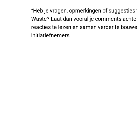
“Heb je vragen, opmerkingen of suggestie
Waste? Laat dan vooral je comments achter o
reacties te lezen en samen verder te bouwe
initiatiefnemers.