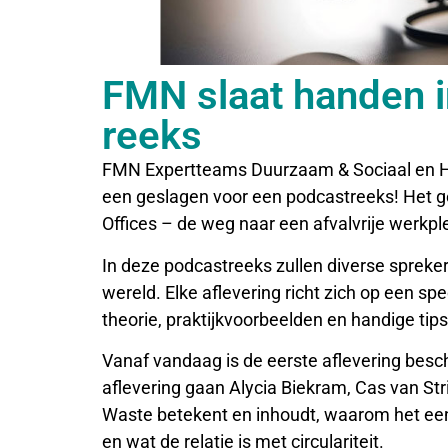
FMN slaat handen i
reeks
FMN Expertteams Duurzaam & Sociaal en Hos
een geslagen voor een podcastreeks! Het g
Offices – de weg naar een afvalvrije werkpl
In deze podcastreeks zullen diverse spreker
wereld. Elke aflevering richt zich op een s
theorie, praktijkvoorbeelden en handige tip
Vanaf vandaag is de eerste aflevering besch
aflevering gaan Alycia Biekram, Cas van Str
Waste betekent en inhoudt, waarom het een
en wat de relatie is met circulariteit.