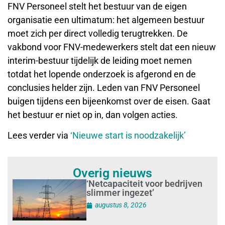
FNV Personeel stelt het bestuur van de eigen
organisatie een ultimatum: het algemeen bestuur
moet zich per direct volledig terugtrekken. De
vakbond voor FNV-medewerkers stelt dat een nieuw
interim-bestuur tijdelijk de leiding moet nemen
totdat het lopende onderzoek is afgerond en de
conclusies helder zijn. Leden van FNV Personeel
buigen tijdens een bijeenkomst over de eisen. Gaat
het bestuur er niet op in, dan volgen acties.
Lees verder via
‘Nieuwe start is noodzakelijk’
Overig nieuws
‘Netcapaciteit voor bedrijven
slimmer ingezet’
augustus 8, 2026