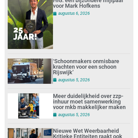
HIG: een bijzondere mijlpaal
voor Mark Hofkens
augustus 6, 2026
‘Schoonmakers onmisbare
krachten voor een schoon
Rijswijk’
augustus 5, 2026
Meer duidelijkheid over zzp-
inhuur moet samenwerking
voor mkb makkelijker maken
augustus 5, 2026
Nieuwe Wet Weerbaarheid
Kritieke Entiteiten raakt ook