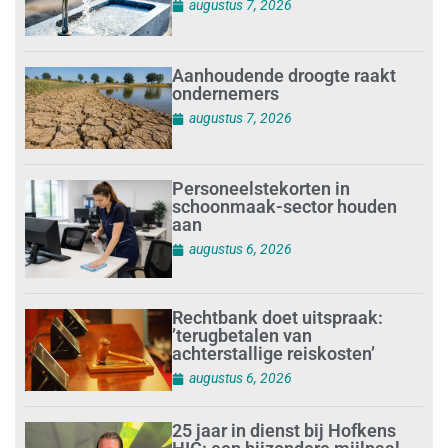
augustus 7, 2026
Aanhoudende droogte raakt
ondernemers
augustus 7, 2026
Personeelstekorten in
schoonmaak-sector houden
aan
augustus 6, 2026
Rechtbank doet uitspraak:
’terugbetalen van
achterstallige reiskosten’
augustus 6, 2026
25 jaar in dienst bij Hofkens