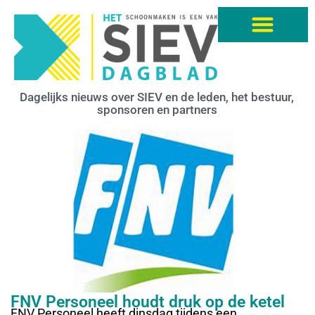
Dagelijks nieuws over SIEV en de leden, het bestuur,
sponsoren en partners
FNV Personeel houdt druk op de ketel
FNV Personeel heeft dinsdag tijdens een