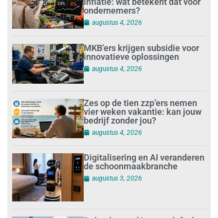
inflatie: wat betekent dat voor
ondernemers?
augustus 4, 2026
MKB’ers krijgen subsidie voor
innovatieve oplossingen
augustus 4, 2026
Zes op de tien zzp’ers nemen
vier weken vakantie: kan jouw
bedrijf zonder jou?
augustus 4, 2026
Digitalisering en AI veranderen
de schoonmaakbranche
augustus 3, 2026