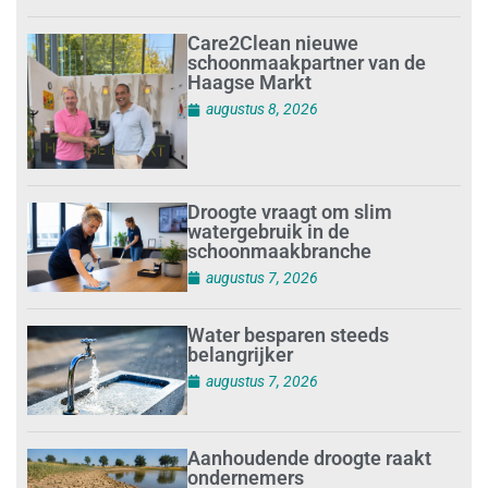
Care2Clean nieuwe
schoonmaakpartner van de
Haagse Markt
augustus 8, 2026
Droogte vraagt om slim
watergebruik in de
schoonmaakbranche
augustus 7, 2026
Water besparen steeds
belangrijker
augustus 7, 2026
Aanhoudende droogte raakt
ondernemers