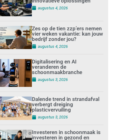
innovatieve oplossingen
augustus 4, 2026
Zes op de tien zzp’ers nemen
vier weken vakantie: kan jouw
bedrijf zonder jou?
augustus 4, 2026
Digitalisering en AI
veranderen de
schoonmaakbranche
augustus 3, 2026
Dalende trend in strandafval
verbergt dreiging
plasticvervuiling
augustus 3, 2026
Investeren in schoonmaak is
investeren in gezond en