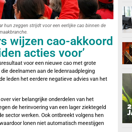
aar hun zeggen strijdt voor een eerlijke cao binnen de
maakbranche.
s wijzen cao-akkoord
den acties voor’
esultaat voor een nieuwe cao met grote
 die deelnamen aan de ledenraadpleging
e leden het eerdere negatieve advies van het
 over vier belangrijke onderdelen van het
gen de herinvoering van een lager ziektegeld
 de sector werken. Ook ontbreekt volgens hen
waardoor lonen niet automatisch meestijgen