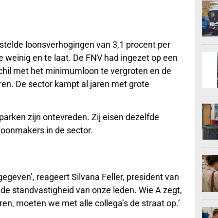
telde loonsverhogingen van 3,1 procent per
te weinig en te laat. De FNV had ingezet op een
chil met het minimumloon te vergroten en de
ren. De sector kampt al jaren met grote
arken zijn ontevreden. Zij eisen dezelfde
oonmakers in de sector.
egeven’, reageert Silvana Feller, president van
de standvastigheid van onze leden. Wie A zegt,
ren, moeten we met alle collega’s de straat op.’