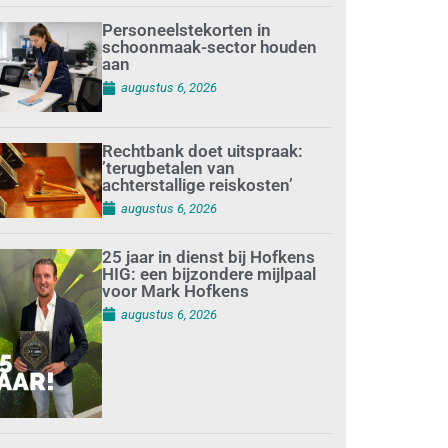
Personeelstekorten in
schoonmaak-sector houden
aan
augustus 6, 2026
Rechtbank doet uitspraak:
’terugbetalen van
achterstallige reiskosten’
augustus 6, 2026
25 jaar in dienst bij Hofkens
HIG: een bijzondere mijlpaal
voor Mark Hofkens
augustus 6, 2026