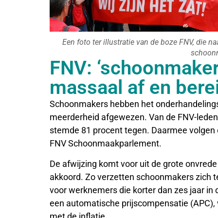
Een foto ter illustratie van de boze FNV, die n
schoon
FNV: ‘schoonmaker
massaal af en berei
Schoonmakers hebben het onderhandelingsr
meerderheid afgewezen. Van de FNV-leden
stemde 81 procent tegen. Daarmee volgen d
FNV Schoonmaakparlement.
De afwijzing komt voor uit de grote onvrede
akkoord. Zo verzetten schoonmakers zich te
voor werknemers die korter dan zes jaar in
een automatische prijscompensatie (APC), 
met de inflatie.