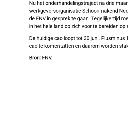
Nu het onderhandelingstraject na drie maa
werkgeversorganisatie Schoonmakend Ned
de FNV in gesprek te gaan. Tegelijkertijd
in het hele land op zich voor te bereiden op 
De huidige cao loopt tot 30 juni. Plusmin
cao te komen zitten en daarom worden staki
Bron: FNV.