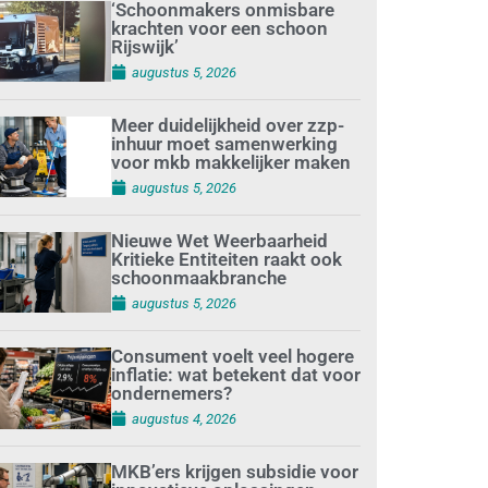
‘Schoonmakers onmisbare
krachten voor een schoon
Rijswijk’
augustus 5, 2026
Meer duidelijkheid over zzp-
inhuur moet samenwerking
voor mkb makkelijker maken
augustus 5, 2026
Nieuwe Wet Weerbaarheid
Kritieke Entiteiten raakt ook
schoonmaakbranche
augustus 5, 2026
Consument voelt veel hogere
inflatie: wat betekent dat voor
ondernemers?
augustus 4, 2026
MKB’ers krijgen subsidie voor