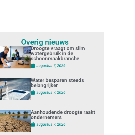
Overig nieuws
Droogte vraagt om slim
watergebruik in de
schoonmaakbranche
augustus 7, 2026
Water besparen steeds
belangrijker
augustus 7, 2026
Aanhoudende droogte raakt
ondernemers
augustus 7, 2026