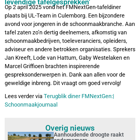
levendige tafelgesprekken’
Op 2 april 2025 vond het FMNextGen-tafeldiner
plaats bij UL-Team in Culemborg. Een bijzondere
avond voor jongeren in de schoonmaakbranche. Aan
tafel zaten zo’n dertig deelnemers, afkomstig van
schoonmaakbedrijven, toeleveranciers, opleiders,
adviseur en andere betrokken organisaties. Sprekers
Jan Kreeft, Lode van Hattum, Gaby Westelaken en
Marcel Griffioen brachten inspirerende
gespreksonderwerpen in. Dank aan allen voor de
geweldige inbreng. Dit vraagt om goed vervolg!
Lees verder via
Terugblik diner FMNextGen:|
Schoonmaakjournaal
Overig nieuws
Aanhoudende droogte raakt