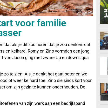
art voor familie
asser
dat als je dit zou horen dat je zou denken: dat
nders en keihard. Romy en Zino vormden een jong
art van Jason ging met zware Up en downs qua
e zo te zien. Als je denkt het gaat beter en we
oodlot weer keihard toe. Zino die sinds kort voor
er om zijn gezin te kunnen onderhouden. De
uitoefenen van zijn werk aan een bedrijfspand