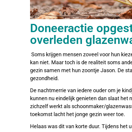
Doneeractie opgest
overleden glazenw
Soms krijgen mensen zoveel voor hun kiezen 
kan niet. Maar toch is de realiteit soms a
gezin samen met hun zoontje Jason. De st
gezondheid.
De nachtmerrie van iedere ouder om je kindj
kunnen nu eindelijk genieten dan slaat het n
zichzelf werkt als schoonmaker/glazenwass
toekomst lacht het jonge gezin weer toe.
Helaas was dit van korte duur. Tijdens het 