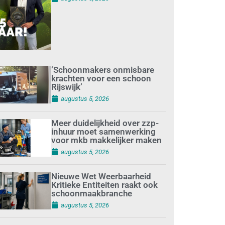
‘Schoonmakers onmisbare
krachten voor een schoon
Rijswijk’
augustus 5, 2026
Meer duidelijkheid over zzp-
inhuur moet samenwerking
voor mkb makkelijker maken
augustus 5, 2026
Nieuwe Wet Weerbaarheid
Kritieke Entiteiten raakt ook
schoonmaakbranche
augustus 5, 2026