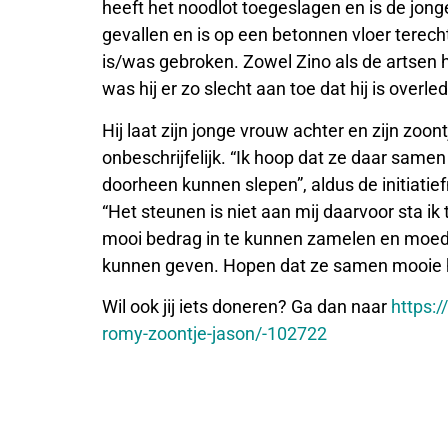
heeft het noodlot toegeslagen en is de jon
gevallen en is op een betonnen vloer tere
is/was gebroken. Zowel Zino als de artsen 
was hij er zo slecht aan toe dat hij is overle
Hij laat zijn jonge vrouw achter en zijn zoon
onbeschrijfelijk. “Ik hoop dat ze daar sam
doorheen kunnen slepen”, aldus de initiat
“Het steunen is niet aan mij daarvoor sta ik
mooi bedrag in te kunnen zamelen en moede
kunnen geven. Hopen dat ze samen mooie 
Wil ook jij iets doneren? Ga dan naar
https:
romy-zoontje-jason/-102722