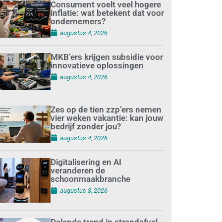
Consument voelt veel hogere
inflatie: wat betekent dat voor
ondernemers?
augustus 4, 2026
MKB’ers krijgen subsidie voor
innovatieve oplossingen
augustus 4, 2026
Zes op de tien zzp’ers nemen
vier weken vakantie: kan jouw
bedrijf zonder jou?
augustus 4, 2026
Digitalisering en AI
veranderen de
schoonmaakbranche
augustus 3, 2026
Dalende trend in strandafval