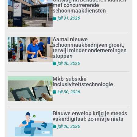
met concurrerende
schoonmaakdiensten
juli 31, 2026
Aantal nieuwe
schoonmaakbedrijven groeit,
terwijl minder ondernemingen
stoppen
juli 30, 2026
Mkb-subsidie
Inclusiviteitstechnologie
juli 30, 2026
Blauwe envelop krijg je steeds
vakerdigitaal: zo mis je niets
juli 30, 2026