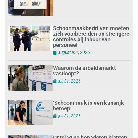
Schoonmaakbedrijven moeten
zich voorbereiden op strengere
controles bij inhuur van
personeel
augustus 1, 2026
Waarom de arbeidsmarkt
vastloopt?
juli 31, 2026
‘Schoonmaak is een kansrijk
beroep’
juli 31, 2026
Ontslag na benaderen klanten