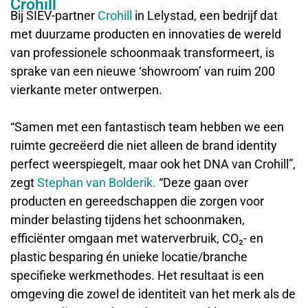
Crohill
Bij SIEV-partner
Crohill
in Lelystad, een bedrijf dat
met duurzame producten en innovaties de wereld
van professionele schoonmaak transformeert, is
sprake van een nieuwe ‘showroom’ van ruim 200
vierkante meter ontwerpen.
“Samen met een fantastisch team hebben we een
ruimte gecreëerd die niet alleen de brand identity
perfect weerspiegelt, maar ook het DNA van Crohill”,
zegt
Stephan van Bolderik.
“Deze gaan over
producten en gereedschappen die zorgen voor
minder belasting tijdens het schoonmaken,
efficiënter omgaan met waterverbruik, CO₂- en
plastic besparing én unieke locatie/branche
specifieke werkmethodes. Het resultaat is een
omgeving die zowel de identiteit van het merk als de