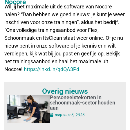
Nocore
Wil jij het maximale uit de software van Nocore
halen? “Dan hebben we goed nieuws: je kunt je weer
inschrijven voor onze trainingen”, aldus het bedrijf.
“Ons volledige trainingsaanbod voor Flex,
Schoonmaak en ItsClean staat weer online. Of je nu
nieuw bent in onze software of je kennis erin wilt
verdiepen, kijk wat bij jou past en geef je op. Bekijk
het trainingsaanbod en haal het maximale uit
Nocore!
https://lnkd.in/gdQA3Pd
Overig nieuws
Personeelstekorten in
schoonmaak-sector houden
aan
augustus 6, 2026