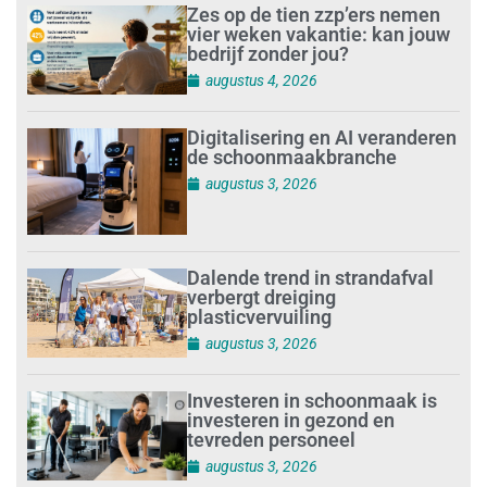
Zes op de tien zzp’ers nemen
vier weken vakantie: kan jouw
bedrijf zonder jou?
augustus 4, 2026
Digitalisering en AI veranderen
de schoonmaakbranche
augustus 3, 2026
Dalende trend in strandafval
verbergt dreiging
plasticvervuiling
augustus 3, 2026
Investeren in schoonmaak is
investeren in gezond en
tevreden personeel
augustus 3, 2026