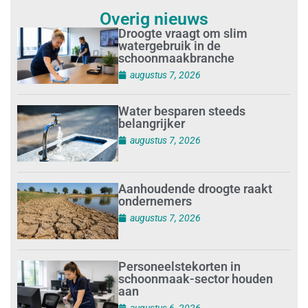
Overig nieuws
Droogte vraagt om slim
watergebruik in de
schoonmaakbranche
augustus 7, 2026
Water besparen steeds
belangrijker
augustus 7, 2026
Aanhoudende droogte raakt
ondernemers
augustus 7, 2026
Personeelstekorten in
schoonmaak-sector houden
aan
augustus 6, 2026