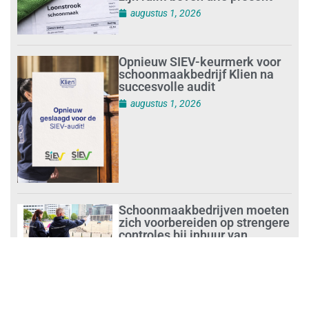
augustus 1, 2026
Opnieuw SIEV-keurmerk voor
schoonmaakbedrijf Klien na
succesvolle audit
augustus 1, 2026
Schoonmaakbedrijven moeten
zich voorbereiden op strengere
controles bij inhuur van
personeel
augustus 1, 2026
Waarom de arbeidsmarkt