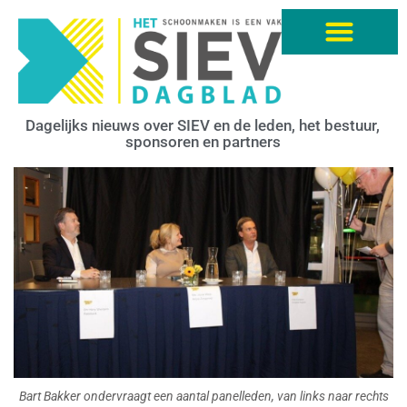
Dagelijks nieuws over SIEV en de leden, het bestuur,
sponsoren en partners
Bart Bakker ondervraagt een aantal panelleden, van links naar rechts