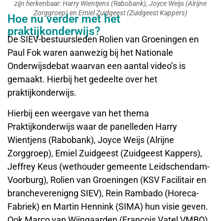
zijn herkenbaar: Harry Wientjens (Rabobank), Joyce Weijs (Alrijne
Zorggroep) en Emiel Zuidgeest (Zuidgeest Kappers)
Hoe nu verder met het
praktijkonderwijs?
De SIEV-bestuursleden Rolien van Groeningen en
Paul Fok waren aanwezig bij het Nationale
Onderwijsdebat waarvan een aantal video’s is
gemaakt. Hierbij het gedeelte over het
praktijkonderwijs.
Hierbij een weergave van het thema
Praktijkonderwijs waar de panelleden Harry
Wientjens (Rabobank), Joyce Weijs (Alrijne
Zorggroep), Emiel Zuidgeest (Zuidgeest Kappers),
Jeffrey Keus (wethouder gemeente Leidschendam-
Voorburg), Rolien van Groeningen (KSV Facilitair en
brancheverenigng SIEV), Rein Rambado (Horeca-
Fabriek) en Martin Hennink (SIMA) hun visie geven.
Ook Marco van Wijngaarden (Francois Vatel VMBO)