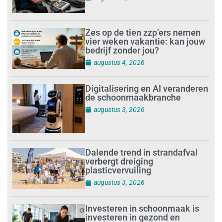
Zes op de tien zzp’ers nemen
vier weken vakantie: kan jouw
bedrijf zonder jou?
augustus 4, 2026
Digitalisering en AI veranderen
de schoonmaakbranche
augustus 3, 2026
Dalende trend in strandafval
verbergt dreiging
plasticvervuiling
augustus 3, 2026
Investeren in schoonmaak is
investeren in gezond en