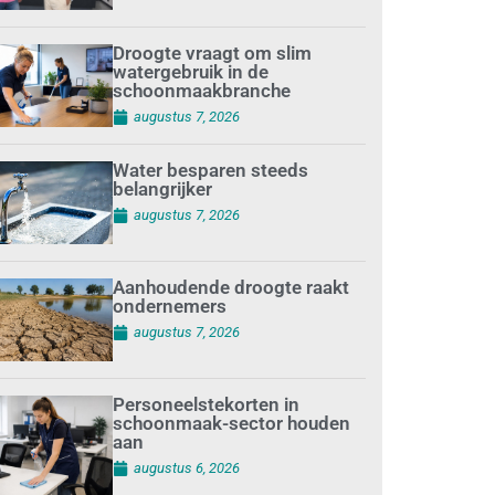
Droogte vraagt om slim
watergebruik in de
schoonmaakbranche
augustus 7, 2026
Water besparen steeds
belangrijker
augustus 7, 2026
Aanhoudende droogte raakt
ondernemers
augustus 7, 2026
Personeelstekorten in
schoonmaak-sector houden
aan
augustus 6, 2026