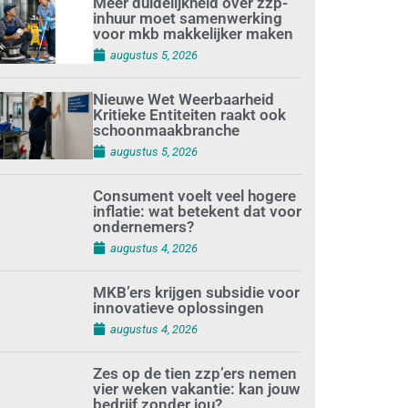
Meer duidelijkheid over zzp-
inhuur moet samenwerking
voor mkb makkelijker maken
augustus 5, 2026
Nieuwe Wet Weerbaarheid
Kritieke Entiteiten raakt ook
schoonmaakbranche
augustus 5, 2026
Consument voelt veel hogere
inflatie: wat betekent dat voor
ondernemers?
augustus 4, 2026
MKB’ers krijgen subsidie voor
innovatieve oplossingen
augustus 4, 2026
Zes op de tien zzp’ers nemen
vier weken vakantie: kan jouw