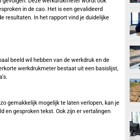
en gevolgen. Deze werkdrukmeter wordt ook
esproken in de cao. Het is een gevalideerd
e resultaten. In het rapport vind je duidelijke
obaal beeld wil hebben van de werkdruk en de
rkorte werkdrukmeter bestaat uit een basislijst,
a’s.
o gemakkelijk mogelijk te laten verlopen, kan je
d en gesproken tekst. Ook zijn er vertalingen