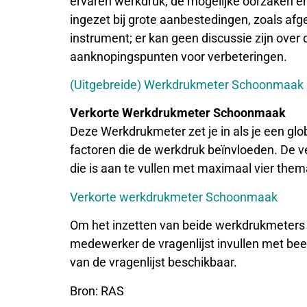
ervaren werkdruk, de mogelijke oorzaken 
ingezet bij grote aanbestedingen, zoals afg
instrument; er kan geen discussie zijn over d
aanknopingspunten voor verbeteringen.
(Uitgebreide) Werkdrukmeter Schoonmaak
Verkorte Werkdrukmeter Schoonmaak
Deze Werkdrukmeter zet je in als je een gl
factoren die de werkdruk beïnvloeden. De ve
die is aan te vullen met maximaal vier them
Verkorte werkdrukmeter Schoonmaak
Om het inzetten van beide werkdrukmeters z
medewerker de vragenlijst invullen met beel
van de vragenlijst beschikbaar.
Bron: RAS