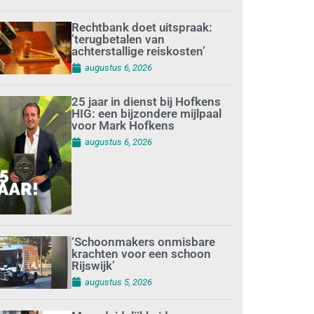
Rechtbank doet uitspraak:
’terugbetalen van
achterstallige reiskosten’
augustus 6, 2026
25 jaar in dienst bij Hofkens
HIG: een bijzondere mijlpaal
voor Mark Hofkens
augustus 6, 2026
‘Schoonmakers onmisbare
krachten voor een schoon
Rijswijk’
augustus 5, 2026