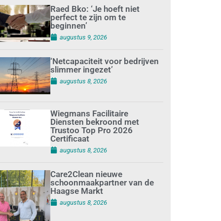
Raed Bko: ‘Je hoeft niet
perfect te zijn om te
beginnen’
augustus 9, 2026
‘Netcapaciteit voor bedrijven
slimmer ingezet’
augustus 8, 2026
Wiegmans Facilitaire
Diensten bekroond met
Trustoo Top Pro 2026
Certificaat
augustus 8, 2026
Care2Clean nieuwe
schoonmaakpartner van de
Haagse Markt
augustus 8, 2026