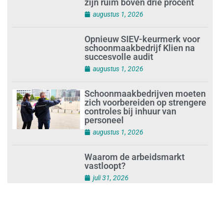
Loonafspraken in nieuwe cao’s
zijn ruim boven drie procent
augustus 1, 2026
Opnieuw SIEV-keurmerk voor
schoonmaakbedrijf Klien na
succesvolle audit
augustus 1, 2026
Schoonmaakbedrijven moeten
zich voorbereiden op strengere
controles bij inhuur van
personeel
augustus 1, 2026