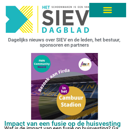
Dagelijks nieuws over SIEV en de leden, het bestuur,
sponsoren en partners
Impact van een fusie op de huisvesting
Wat is de impact van een fusie op huisvesting? Ga