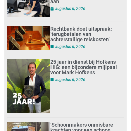
aan
augustus 6, 2026
Rechtbank doet uitspraak:
’terugbetalen van
achterstallige reiskosten’
augustus 6, 2026
25 jaar in dienst bij Hofkens
HIG: een bijzondere mijlpaal
voor Mark Hofkens
augustus 6, 2026
‘Schoonmakers onmisbare
krachten voor een schoon