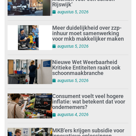
Rijswijk’
augustus 5, 2026
Meer duidelijkheid over zzp-
inhuur moet samenwerking
voor mkb makkelijker maken
augustus 5, 2026
Nieuwe Wet Weerbaarheid
Kritieke Entiteiten raakt ook
schoonmaakbranche
augustus 5, 2026
Consument voelt veel hogere
inflatie: wat betekent dat voor
ondernemers?
augustus 4, 2026
MKB’ers krijgen subsidie voor
innovatieve oplossingen