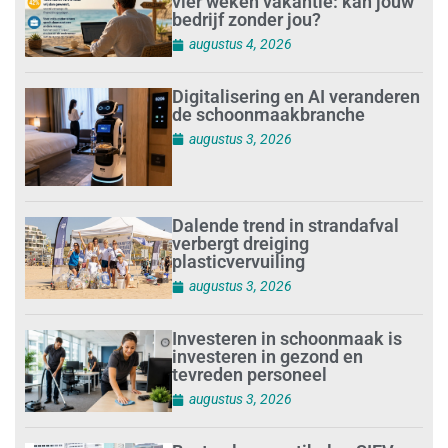
vier weken vakantie: kan jouw
bedrijf zonder jou?
augustus 4, 2026
Digitalisering en AI veranderen
de schoonmaakbranche
augustus 3, 2026
Dalende trend in strandafval
verbergt dreiging
plasticvervuiling
augustus 3, 2026
Investeren in schoonmaak is
investeren in gezond en
tevreden personeel
augustus 3, 2026