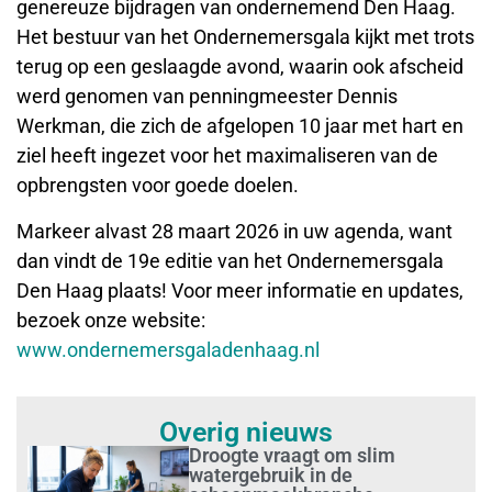
genereuze bijdragen van ondernemend Den Haag.
Het bestuur van het Ondernemersgala kijkt met trots
terug op een geslaagde avond, waarin ook afscheid
werd genomen van penningmeester Dennis
Werkman, die zich de afgelopen 10 jaar met hart en
ziel heeft ingezet voor het maximaliseren van de
opbrengsten voor goede doelen.
Markeer alvast 28 maart 2026 in uw agenda, want
dan vindt de 19e editie van het Ondernemersgala
Den Haag plaats! Voor meer informatie en updates,
bezoek onze website:
www.ondernemersgaladenhaag.nl
Overig nieuws
Droogte vraagt om slim
watergebruik in de