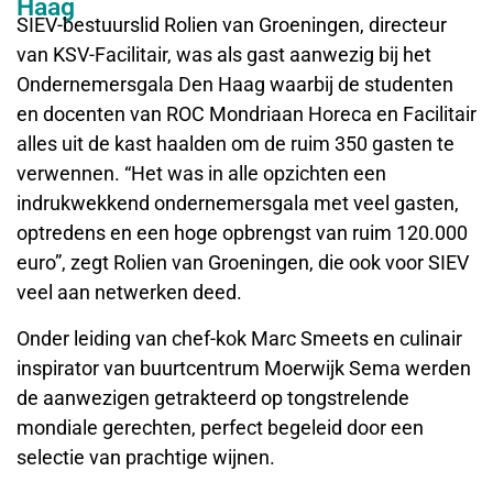
Haag
SIEV-bestuurslid Rolien van Groeningen, directeur
van KSV-Facilitair, was als gast aanwezig bij het
Ondernemersgala Den Haag waarbij de studenten
en docenten van ROC Mondriaan Horeca en Facilitair
alles uit de kast haalden om de ruim 350 gasten te
verwennen. “Het was in alle opzichten een
indrukwekkend ondernemersgala met veel gasten,
optredens en een hoge opbrengst van ruim 120.000
euro”, zegt Rolien van Groeningen, die ook voor SIEV
veel aan netwerken deed.
Onder leiding van chef-kok Marc Smeets en culinair
inspirator van buurtcentrum Moerwijk Sema werden
de aanwezigen getrakteerd op tongstrelende
mondiale gerechten, perfect begeleid door een
selectie van prachtige wijnen.