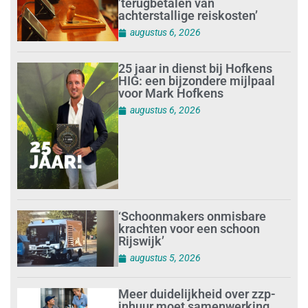
’terugbetalen van
achterstallige reiskosten’
augustus 6, 2026
25 jaar in dienst bij Hofkens
HIG: een bijzondere mijlpaal
voor Mark Hofkens
augustus 6, 2026
‘Schoonmakers onmisbare
krachten voor een schoon
Rijswijk’
augustus 5, 2026
Meer duidelijkheid over zzp-
inhuur moet samenwerking