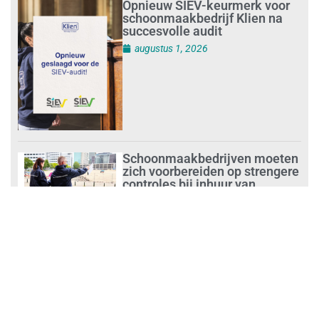
Opnieuw SIEV-keurmerk voor
schoonmaakbedrijf Klien na
succesvolle audit
augustus 1, 2026
Schoonmaakbedrijven moeten
zich voorbereiden op strengere
controles bij inhuur van
personeel
augustus 1, 2026
Waarom de arbeidsmarkt
vastloopt?
juli 31, 2026