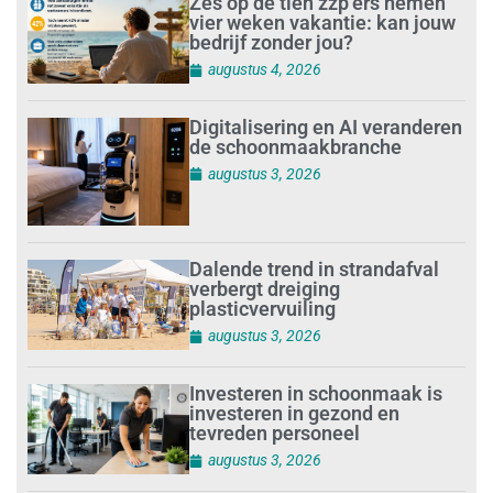
Zes op de tien zzp’ers nemen
vier weken vakantie: kan jouw
bedrijf zonder jou?
augustus 4, 2026
Digitalisering en AI veranderen
de schoonmaakbranche
augustus 3, 2026
Dalende trend in strandafval
verbergt dreiging
plasticvervuiling
augustus 3, 2026
Investeren in schoonmaak is
investeren in gezond en
tevreden personeel
augustus 3, 2026