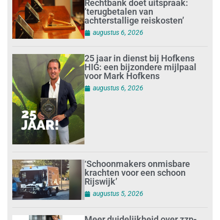
Rechtbank doet uitspraak:
’terugbetalen van
achterstallige reiskosten’
augustus 6, 2026
25 jaar in dienst bij Hofkens
HIG: een bijzondere mijlpaal
voor Mark Hofkens
augustus 6, 2026
‘Schoonmakers onmisbare
krachten voor een schoon
Rijswijk’
augustus 5, 2026
Meer duidelijkheid over zzp-