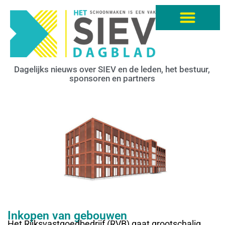
Dagelijks nieuws over SIEV en de leden, het bestuur,
sponsoren en partners
Inkopen van gebouwen
Het Rijksvastgoedbedrijf (RVB) gaat grootschalig