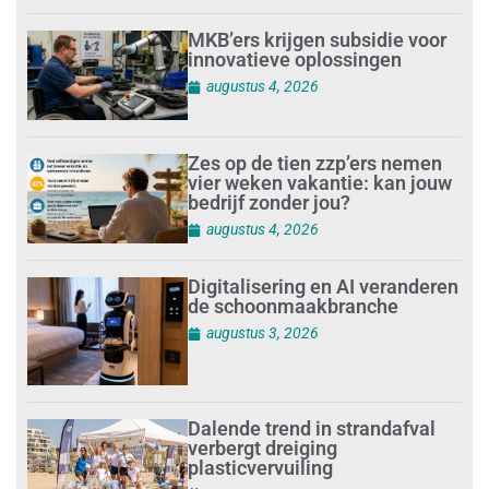
MKB’ers krijgen subsidie voor
innovatieve oplossingen
augustus 4, 2026
Zes op de tien zzp’ers nemen
vier weken vakantie: kan jouw
bedrijf zonder jou?
augustus 4, 2026
Digitalisering en AI veranderen
de schoonmaakbranche
augustus 3, 2026
Dalende trend in strandafval
verbergt dreiging
plasticvervuiling