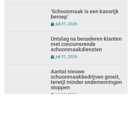
augustus 1, 2026
Waarom de arbeidsmarkt
vastloopt?
juli 31, 2026
‘Schoonmaak is een kansrijk
beroep’
juli 31, 2026
Ontslag na benaderen klanten
met concurrerende
schoonmaakdiensten
juli 31, 2026
Aantal nieuwe
schoonmaakbedrijven groeit,