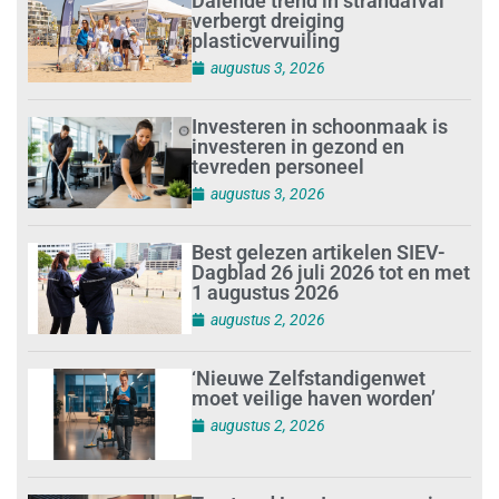
Dalende trend in strandafval
verbergt dreiging
plasticvervuiling
augustus 3, 2026
Investeren in schoonmaak is
investeren in gezond en
tevreden personeel
augustus 3, 2026
Best gelezen artikelen SIEV-
Dagblad 26 juli 2026 tot en met
1 augustus 2026
augustus 2, 2026
‘Nieuwe Zelfstandigenwet
moet veilige haven worden’
augustus 2, 2026