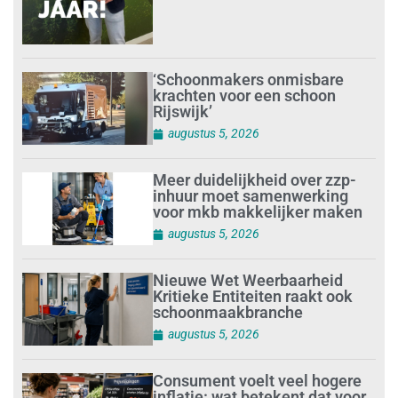
‘Schoonmakers onmisbare
krachten voor een schoon
Rijswijk’
augustus 5, 2026
Meer duidelijkheid over zzp-
inhuur moet samenwerking
voor mkb makkelijker maken
augustus 5, 2026
Nieuwe Wet Weerbaarheid
Kritieke Entiteiten raakt ook
schoonmaakbranche
augustus 5, 2026
Consument voelt veel hogere
inflatie: wat betekent dat voor