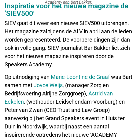
Academy aan Bart Bakker.
Inspiratie voor het nieuwe magazine de
‘SIEV500’
SIEV gaat dit weer een nieuwe SIEV500 uitbrengen.
Het magazine zal tijdens de ALV in april aan de leden
worden gepresenteerd. De voorbereidingen zijn dan
ook in volle gang. SIEV-journalist Bar Bakker liet zich
voor het nieuwe magazine inspireren door de
Speakers Academy.
Op uitnodiging van
Marie-Leontine de Graaf
was Bart
samen met
Joyce Weijs
, (manager Zorg en
Bedrijfsvoering Alrijne Zorggroep),
Astrid van
Eekelen
, (wethouder Leidschendam-Voorburg) en
Peter van Zwan (CEO Trust and Law Groep)
aanwezig bij het Grand Speakers event in Huis ter
Duin in Noordwijk, waarbij naast een aantal
inspirerende optredens het nieuwe ‘ACADEMY