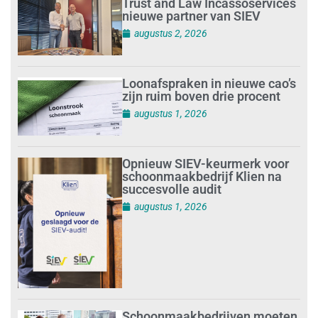
Trust and Law Incassoservices
nieuwe partner van SIEV
augustus 2, 2026
Loonafspraken in nieuwe cao’s
zijn ruim boven drie procent
augustus 1, 2026
Opnieuw SIEV-keurmerk voor
schoonmaakbedrijf Klien na
succesvolle audit
augustus 1, 2026
Schoonmaakbedrijven moeten