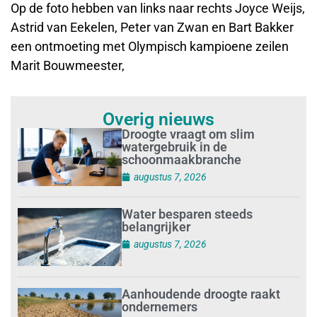
Op de foto hebben van links naar rechts Joyce Weijs,
Astrid van Eekelen, Peter van Zwan en Bart Bakker
een ontmoeting met Olympisch kampioene zeilen
Marit Bouwmeester,
Overig nieuws
Droogte vraagt om slim
watergebruik in de
schoonmaakbranche
augustus 7, 2026
Water besparen steeds
belangrijker
augustus 7, 2026
Aanhoudende droogte raakt
ondernemers