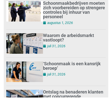
Schoonmaakbedrijven moeten
zich voorbereiden op strengere
controles bij inhuur van
personeel
augustus 1, 2026
Waarom de arbeidsmarkt
vastloopt?
juli 31, 2026
‘Schoonmaak is een kansrijk
beroep’
juli 31, 2026
Ontslag na benaderen klanten
met concurrerende
schoonmaakdiensten
juli 31, 2026