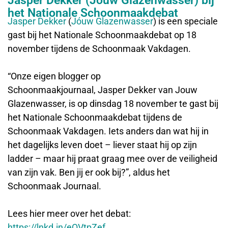
Jasper Dekker (Jouw Glazenwasser) bij
het Nationale Schoonmaakdebat
Jasper Dekker
(
Jóuw Glazenwasser
) is een speciale
gast bij het Nationale Schoonmaakdebat op 18
november tijdens de Schoonmaak Vakdagen.
“Onze eigen blogger op
Schoonmaakjournaal, Jasper Dekker van Jouw
Glazenwasser, is op dinsdag 18 november te gast bij
het Nationale Schoonmaakdebat tijdens de
Schoonmaak Vakdagen. Iets anders dan wat hij in
het dagelijks leven doet – liever staat hij op zijn
ladder – maar hij praat graag mee over de veiligheid
van zijn vak. Ben jij er ook bij?”, aldus het
Schoonmaak Journaal.
Lees hier meer over het debat:
https://lnkd.in/eQVtpZef