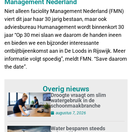
Management Nederland
Niet alleen faciolity Management Nederland (FMN)
viert dit jaar haar 30 jarig bestaan, maar ook
adviesbureau Humanagement wordt binnenkort 30
jaar “Op 30 mei slaan we daarom de handen ineen
en bieden we een bijzonder interessante
ontbijtbijeenkomst aan in De Loods in Rijswijk. Meer
informatie volgt spoedig”, meldt FMN. “Save daarom
the date”.
Overig nieuws
Droogte vraagt om slim
watergebruik in de
schoonmaakbranche
augustus 7, 2026
Water besparen steeds