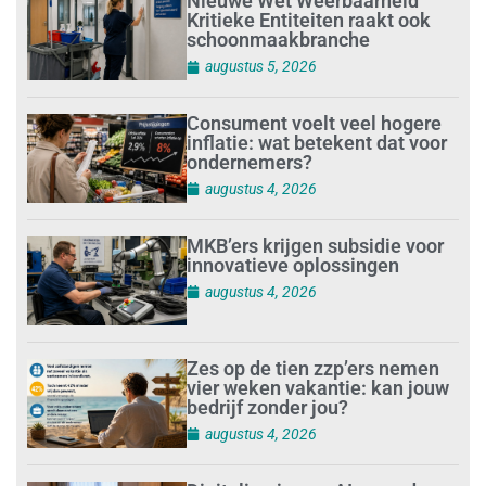
Nieuwe Wet Weerbaarheid
Kritieke Entiteiten raakt ook
schoonmaakbranche
augustus 5, 2026
Consument voelt veel hogere
inflatie: wat betekent dat voor
ondernemers?
augustus 4, 2026
MKB’ers krijgen subsidie voor
innovatieve oplossingen
augustus 4, 2026
Zes op de tien zzp’ers nemen
vier weken vakantie: kan jouw
bedrijf zonder jou?
augustus 4, 2026