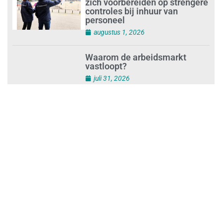
Schoonmaakbedrijven moeten
zich voorbereiden op strengere
controles bij inhuur van
personeel
augustus 1, 2026
Waarom de arbeidsmarkt
vastloopt?
juli 31, 2026
‘Schoonmaak is een kansrijk
beroep’
juli 31, 2026