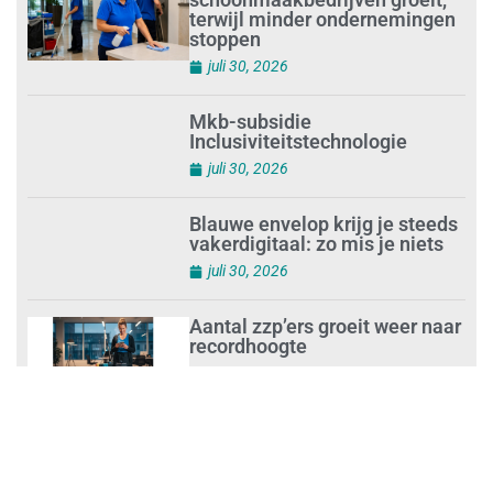
terwijl minder ondernemingen
stoppen
juli 30, 2026
Mkb-subsidie
Inclusiviteitstechnologie
juli 30, 2026
Blauwe envelop krijg je steeds
vakerdigitaal: zo mis je niets
juli 30, 2026
Aantal zzp’ers groeit weer naar
recordhoogte
juli 29, 2026