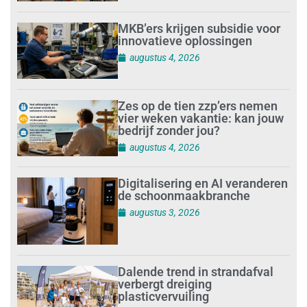
MKB’ers krijgen subsidie voor
innovatieve oplossingen
augustus 4, 2026
Zes op de tien zzp’ers nemen
vier weken vakantie: kan jouw
bedrijf zonder jou?
augustus 4, 2026
Digitalisering en AI veranderen
de schoonmaakbranche
augustus 3, 2026
Dalende trend in strandafval
verbergt dreiging
plasticvervuiling