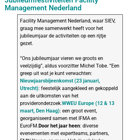
Jubileumfestiviteiten Facility
Management Nederland
Facility Management Nederland, waar SIEV,
graag mee samenwerkt heeft voor het
jubileumjaar de activiteiten op een rijtje
gezet.
“Ons jubileumjaar vieren we groots en
veelzijdig”, aldus voorzitter Michel Tobe. “Een
greep uit wat je kunt verwachten:
Nieuwjaarsbijeenkomst (23 januari,
Utrecht)
: feestelijk aangekleed en gekoppeld
aan de uitkomsten van het
provideronderzoek.
WWEU Europe (12 & 13
maart, Den Haag)
: een groot event,
georganiseerd samen met IFMA en
EuroFM.
Door het jaar heen
: diverse
evenementen met expertteams, partners,