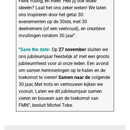
FMN Young, en meer. Heb jij ook leuke
ideeën? Laat het ons zeker weten! We laten
ons inspireren door het getal 30:
evenementen op de 30ste, met 30
deelnemers (of een veelvoud), en creatieve
invullingen rondom 30 jaar”.
“
Save the date:
Op
27 november
sluiten we
ons jubileumjaar feestelijk af met een groots
jubileumfeest voor al onze leden. Een avond
om samen herinneringen op te halen en de
toekomst te vieren!
Samen naar de
volgende
30 jaar, Met trots en vertrouwen kijken we
vooruit. Laten we dit jubileumjaar samen
vieren en bouwen aan de toekomst van
FMN”, besluit Michel Tobe.