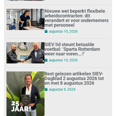
Nieuwe wet beperkt flexibele
arbeidscontracten: dit
verandert er voor ondernemers
met personeel
augustus 10, 2026
SIEV lid steunt betaalde
voetbal: ‘Sparta Rotterdam
weer naar voren….!’
augustus 10, 2026
Best gelezen artikelen SIEV-
Dagblad 2 augustus 2026 tot
en met 8 augustus 2026
augustus 9, 2026