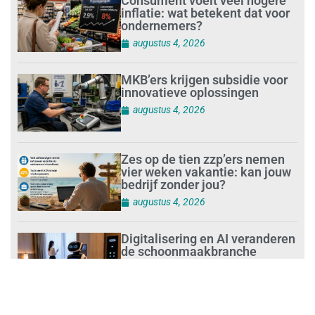
Consument voelt veel hogere
inflatie: wat betekent dat voor
ondernemers?
augustus 4, 2026
MKB’ers krijgen subsidie voor
innovatieve oplossingen
augustus 4, 2026
Zes op de tien zzp’ers nemen
vier weken vakantie: kan jouw
bedrijf zonder jou?
augustus 4, 2026
Digitalisering en AI veranderen
de schoonmaakbranche
augustus 3, 2026