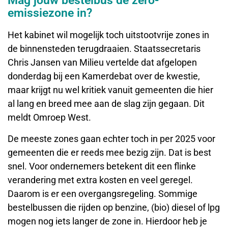
Mag jouw bestelbus de zero-
emissiezone in?
Het kabinet wil mogelijk toch uitstootvrije zones in
de binnensteden terugdraaien. Staatssecretaris
Chris Jansen van Milieu vertelde dat afgelopen
donderdag bij een Kamerdebat over de kwestie,
maar krijgt nu wel kritiek vanuit gemeenten die hier
al lang en breed mee aan de slag zijn gegaan. Dit
meldt Omroep West.
De meeste zones gaan echter toch in per 2025 voor
gemeenten die er reeds mee bezig zijn. Dat is best
snel. Voor ondernemers betekent dit een flinke
verandering met extra kosten en veel geregel.
Daarom is er een overgangsregeling. Sommige
bestelbussen die rijden op benzine, (bio) diesel of lpg
mogen nog iets langer de zone in. Hierdoor heb je