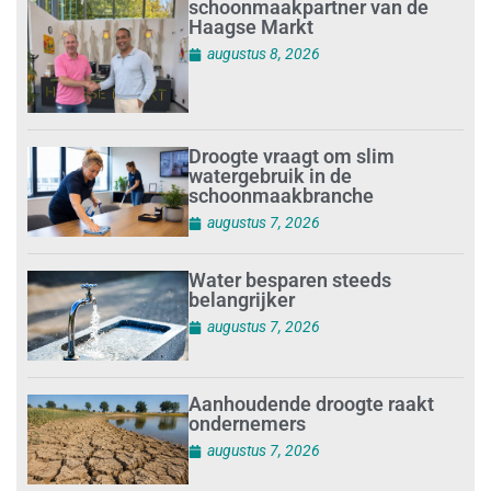
schoonmaakpartner van de
Haagse Markt
augustus 8, 2026
Droogte vraagt om slim
watergebruik in de
schoonmaakbranche
augustus 7, 2026
Water besparen steeds
belangrijker
augustus 7, 2026
Aanhoudende droogte raakt
ondernemers
augustus 7, 2026