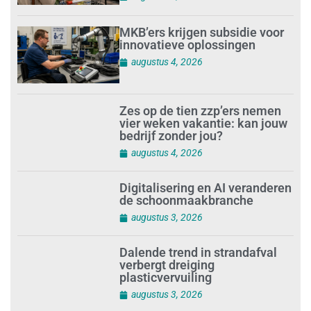
MKB’ers krijgen subsidie voor
innovatieve oplossingen
augustus 4, 2026
Zes op de tien zzp’ers nemen
vier weken vakantie: kan jouw
bedrijf zonder jou?
augustus 4, 2026
Digitalisering en AI veranderen
de schoonmaakbranche
augustus 3, 2026
Dalende trend in strandafval
verbergt dreiging
plasticvervuiling