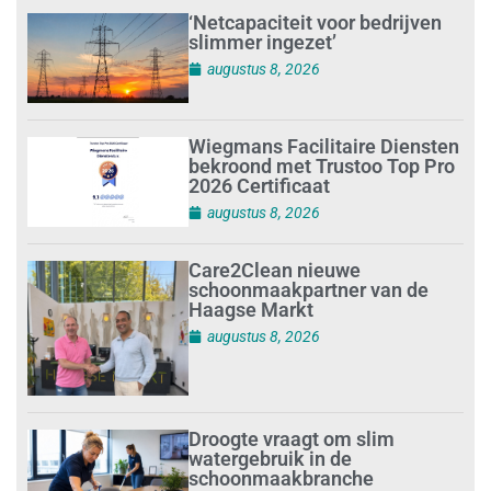
‘Netcapaciteit voor bedrijven
slimmer ingezet’
augustus 8, 2026
Wiegmans Facilitaire Diensten
bekroond met Trustoo Top Pro
2026 Certificaat
augustus 8, 2026
Care2Clean nieuwe
schoonmaakpartner van de
Haagse Markt
augustus 8, 2026
Droogte vraagt om slim
watergebruik in de
schoonmaakbranche