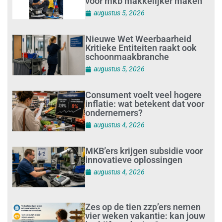
voor mkb makkelijker maken
augustus 5, 2026
Nieuwe Wet Weerbaarheid
Kritieke Entiteiten raakt ook
schoonmaakbranche
augustus 5, 2026
Consument voelt veel hogere
inflatie: wat betekent dat voor
ondernemers?
augustus 4, 2026
MKB’ers krijgen subsidie voor
innovatieve oplossingen
augustus 4, 2026
Zes op de tien zzp’ers nemen
vier weken vakantie: kan jouw