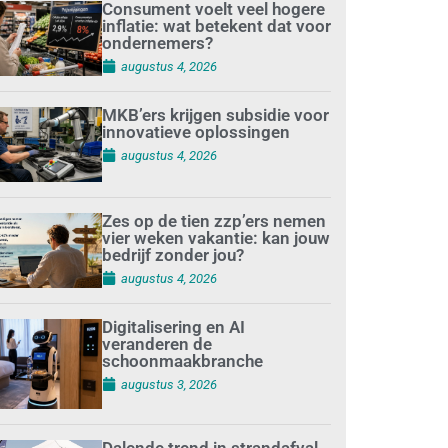
Consument voelt veel hogere
inflatie: wat betekent dat voor
ondernemers?
augustus 4, 2026
MKB’ers krijgen subsidie voor
innovatieve oplossingen
augustus 4, 2026
Zes op de tien zzp’ers nemen
vier weken vakantie: kan jouw
bedrijf zonder jou?
augustus 4, 2026
Digitalisering en AI
veranderen de
schoonmaakbranche
augustus 3, 2026
Dalende trend in strandafval