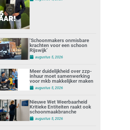
‘Schoonmakers onmisbare
krachten voor een schoon
Rijswijk’
augustus 5, 2026
Meer duidelijkheid over zzp-
inhuur moet samenwerking
voor mkb makkelijker maken
augustus 5, 2026
Nieuwe Wet Weerbaarheid
Kritieke Entiteiten raakt ook
schoonmaakbranche
augustus 5, 2026