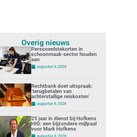
Overig nieuws
Personeelstekorten in
schoonmaak-sector houden
aan
augustus 6, 2026
Rechtbank doet uitspraak:
’terugbetalen van
achterstallige reiskosten’
augustus 6, 2026
25 jaar in dienst bij Hofkens
HIG: een bijzondere mijlpaal
voor Mark Hofkens
augustus 6, 2026