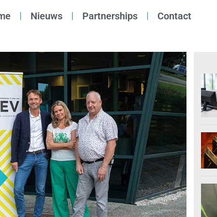
me
Nieuws
Partnerships
Contact