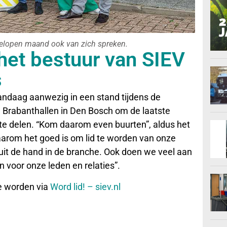
gelopen maand ook van zich spreken.
het bestuur van SIEV
s
vandaag aanwezig in een stand tijdens de
 Brabanthallen in Den Bosch om de laatste
e delen. “Kom daarom even buurten”, aldus het
aarom het goed is om lid te worden van onze
s uit de hand in de branche. Ook doen we veel aan
 voor onze leden en relaties”.
te worden via
Word lid! – siev.nl