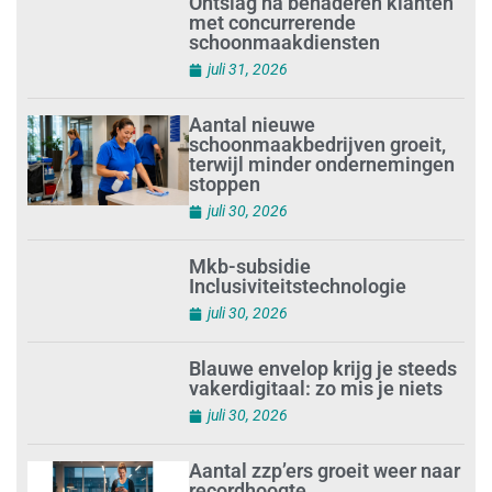
Ontslag na benaderen klanten
met concurrerende
schoonmaakdiensten
juli 31, 2026
Aantal nieuwe
schoonmaakbedrijven groeit,
terwijl minder ondernemingen
stoppen
juli 30, 2026
Mkb-subsidie
Inclusiviteitstechnologie
juli 30, 2026
Blauwe envelop krijg je steeds
vakerdigitaal: zo mis je niets
juli 30, 2026