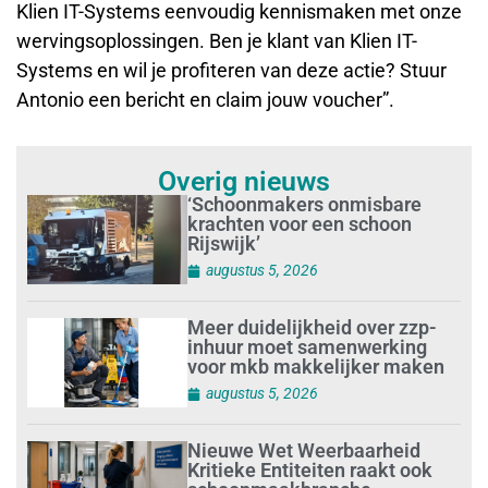
Klien IT-Systems eenvoudig kennismaken met onze
wervingsoplossingen. Ben je klant van Klien IT-
Systems en wil je profiteren van deze actie? Stuur
Antonio een bericht en claim jouw voucher”.
Overig nieuws
‘Schoonmakers onmisbare
krachten voor een schoon
Rijswijk’
augustus 5, 2026
Meer duidelijkheid over zzp-
inhuur moet samenwerking
voor mkb makkelijker maken
augustus 5, 2026
Nieuwe Wet Weerbaarheid
Kritieke Entiteiten raakt ook