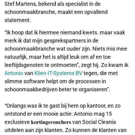
Stef Martens, bekend als specialist in de
schoonmaakbranche, maakt een opvallend
statement.
“Ik hoop dat ik hiermee niemand kwets. maar vaak
merk ik dat mijn gesprekspartners in de
schoonmaakbranche wat ouder zijn. Niets mis mee
natuurlijk, maar het is altijd leuk om af en toe
leeftijdsgenoten te ontmoeten”, zegt hij. Zo kwam ik
Antonio
van
Klien-IT-Systems BV
tegen, die met
slimme software helpt om de processen in
schoonmaakbedrijven beter te organiseren”.
“Onlangs was ik te gast bij hem op kantoor, en zo
ontstond er een mooie actie: Antonio mag 15
exclusieve 𝐤𝐨𝐫𝐭𝐢𝐧𝐠𝐬𝐯𝐨𝐮𝐜𝐡𝐞𝐫𝐬 van Social Cleania
uitdelen aan zijn klanten. Zo kunnen de klanten van