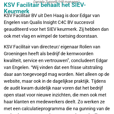
Daniela Zuppelli (HR manager).
KSV Facilitair behaalt het SIEV-
Keurmerk
KSV Facilitair BV uit Den Haag is door Edgar van
Engelen van Qualis Insight C4C BV succesvol
geauditeerd voor het SIEV keurmerk. Zij hebben dan
ook met vlag en wimpel de toetsing doorstaan.
KSV Facilitair van directeur/ eigenaar Rolien van
Groeningen heeft als bedrijf de kernwoorden
kwaliteit, service en vertrouwen”, concludeert Edgar
van Engelen. “Wij vinden dat een frisse uitstraling
daar aan toegevoegd mag worden. Niet alleen op de
website, maar ook in de dagelijkse praktijk. Tijdens
de audit kwam duidelijk naar voren dat het bedrijf
open staat voor nieuwe inzichten, die men ook met
haar klanten en medewerkers deelt. Zo werken ze
met een calculatieprogramma die na gunning van de