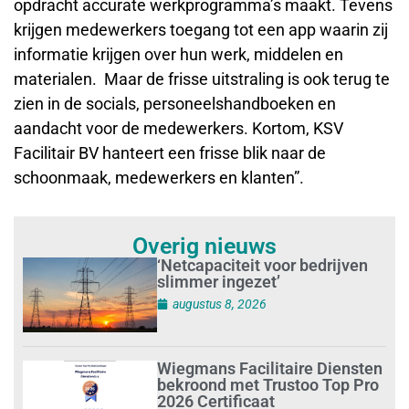
opdracht accurate werkprogramma’s maakt. Tevens
krijgen medewerkers toegang tot een app waarin zij
informatie krijgen over hun werk, middelen en
materialen. Maar de frisse uitstraling is ook terug te
zien in de socials, personeelshandboeken en
aandacht voor de medewerkers. Kortom, KSV
Facilitair BV hanteert een frisse blik naar de
schoonmaak, medewerkers en klanten”.
Overig nieuws
‘Netcapaciteit voor bedrijven
slimmer ingezet’
augustus 8, 2026
Wiegmans Facilitaire Diensten
bekroond met Trustoo Top Pro
2026 Certificaat