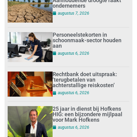
Aanhoudende droogte raakt
ondernemers
augustus 7, 2026
Personeelstekorten in
schoonmaak-sector houden
aan
augustus 6, 2026
Rechtbank doet uitspraak:
’terugbetalen van
achterstallige reiskosten’
augustus 6, 2026
25 jaar in dienst bij Hofkens
HIG: een bijzondere mijlpaal
voor Mark Hofkens
augustus 6, 2026