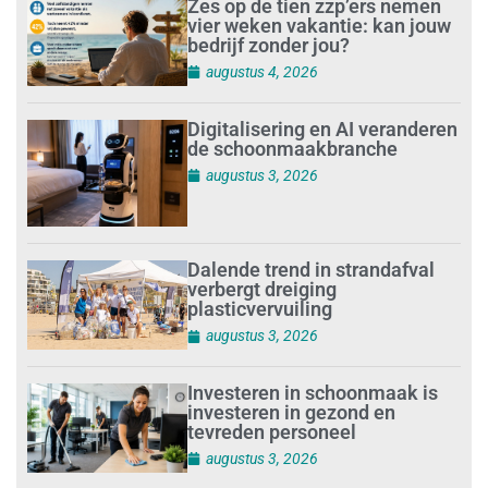
Zes op de tien zzp’ers nemen
vier weken vakantie: kan jouw
bedrijf zonder jou?
augustus 4, 2026
Digitalisering en AI veranderen
de schoonmaakbranche
augustus 3, 2026
Dalende trend in strandafval
verbergt dreiging
plasticvervuiling
augustus 3, 2026
Investeren in schoonmaak is
investeren in gezond en
tevreden personeel
augustus 3, 2026