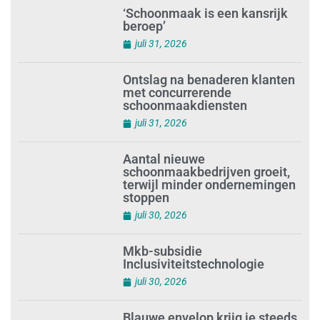
‘Schoonmaak is een kansrijk
beroep’
juli 31, 2026
Ontslag na benaderen klanten
met concurrerende
schoonmaakdiensten
juli 31, 2026
Aantal nieuwe
schoonmaakbedrijven groeit,
terwijl minder ondernemingen
stoppen
juli 30, 2026
Mkb-subsidie
Inclusiviteitstechnologie