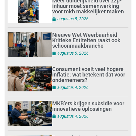
Meer duidelijkheid over zzp-
inhuur moet samenwerking
voor mkb makkelijker maken
augustus 5, 2026
Nieuwe Wet Weerbaarheid
Kritieke Entiteiten raakt ook
schoonmaakbranche
augustus 5, 2026
Consument voelt veel hogere
inflatie: wat betekent dat voor
ondernemers?
augustus 4, 2026
MKB’ers krijgen subsidie voor
innovatieve oplossingen
augustus 4, 2026