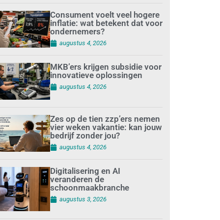
Consument voelt veel hogere
inflatie: wat betekent dat voor
ondernemers?
augustus 4, 2026
MKB’ers krijgen subsidie voor
innovatieve oplossingen
augustus 4, 2026
Zes op de tien zzp’ers nemen
vier weken vakantie: kan jouw
bedrijf zonder jou?
augustus 4, 2026
Digitalisering en AI
veranderen de
schoonmaakbranche
augustus 3, 2026