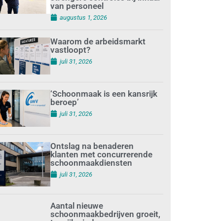
van personeel
augustus 1, 2026
Waarom de arbeidsmarkt
vastloopt?
juli 31, 2026
‘Schoonmaak is een kansrijk
beroep’
juli 31, 2026
Ontslag na benaderen
klanten met concurrerende
schoonmaakdiensten
juli 31, 2026
Aantal nieuwe
schoonmaakbedrijven groeit,