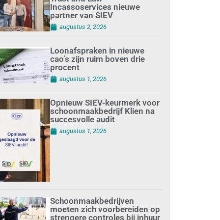
Incassoservices nieuwe
partner van SIEV
augustus 2, 2026
Loonafspraken in nieuwe
cao’s zijn ruim boven drie
procent
augustus 1, 2026
Opnieuw SIEV-keurmerk voor
schoonmaakbedrijf Klien na
succesvolle audit
augustus 1, 2026
Schoonmaakbedrijven
moeten zich voorbereiden op
strengere controles bij inhuur