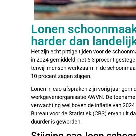
Lonen schoonmaakb
harder dan landeli
Het zijn echt pittige tijden voor de schoon
in 2024 gemiddeld met 5,3 procent gesteg
terwijl mensen werkzaam in de schoonmaakb
10 procent zagen stijgen.
Lonen in cao-afspraken zijn vorig jaar gem
werkgeversorganisatie AWVN. De toename i
verwachting wel boven de inflatie van 2024 
Bureau voor de Statistiek (CBS) ervan uit dat
duurder is geworden.
Stijging cao-loon scho