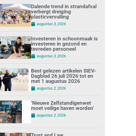
Dalende trend in strandafval
verbergt dreiging
plasticvervuiling
augustus 3, 2026
Investeren in schoonmaak is
investeren in gezond en
tevreden personeel
augustus 3, 2026
Best gelezen artikelen SIEV-
Dagblad 26 juli 2026 tot en
met 1 augustus 2026
augustus 2, 2026
‘Nieuwe Zelfstandigenwet
moet veilige haven worden’
augustus 2, 2026
Trust and Law