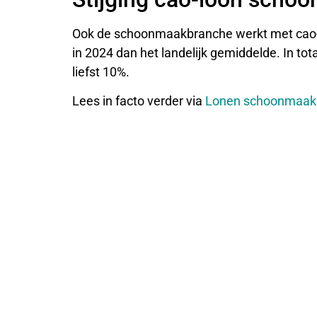
Ook de schoonmaakbranche werkt met cao-l
in 2024 dan het landelijk gemiddelde. In t
liefst 10%.
Lees in facto verder via
Lonen schoonmaak s