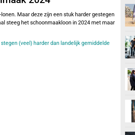
onen. Maar deze zijn een stuk harder gestegen
otaal steeg het schoonmaakloon in 2024 met maar
tegen (veel) harder dan landelijk gemiddelde