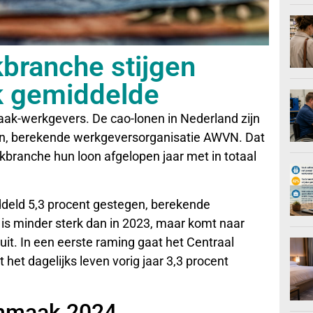
ranche stijgen
jk gemiddelde
maak-werkgevers. De cao-lonen in Nederland zijn
en, berekende werkgeversorganisatie AWVN. Dat
ranche hun loon afgelopen jaar met in totaal
iddeld 5,3 procent gestegen, berekende
s minder sterk dan in 2023, maar komt naar
uit. In een eerste raming gaat het Centraal
 het dagelijks leven vorig jaar 3,3 procent
onmaak 2024