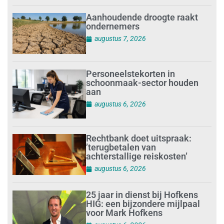
Aanhoudende droogte raakt
ondernemers
augustus 7, 2026
Personeelstekorten in
schoonmaak-sector houden
aan
augustus 6, 2026
Rechtbank doet uitspraak:
’terugbetalen van
achterstallige reiskosten’
augustus 6, 2026
25 jaar in dienst bij Hofkens
HIG: een bijzondere mijlpaal
voor Mark Hofkens