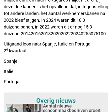
deze drie landen is het opvallend dat, in tegenstelling
tot andere landen, het aantal werknemersbanen na
2022 bleef stijgen. In 2024 waren dit 18,0
duizend banen, in 2022 waren dit er nog 15,3
duizend.2014201620182020202220240255075100
Uitgaand loon naar Spanje, Italië en Portugal,
e
2
kwartaal
Spanje
Italië
Portuga
Overig nieuws
Aantal nieuwe
schoonmaakbedrijven groeit