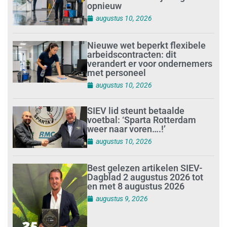
opnieuw
augustus 10, 2026
Nieuwe wet beperkt flexibele
arbeidscontracten: dit
verandert er voor ondernemers
met personeel
augustus 10, 2026
SIEV lid steunt betaalde
voetbal: ‘Sparta Rotterdam
weer naar voren….!’
augustus 10, 2026
Best gelezen artikelen SIEV-
Dagblad 2 augustus 2026 tot
en met 8 augustus 2026
augustus 9, 2026