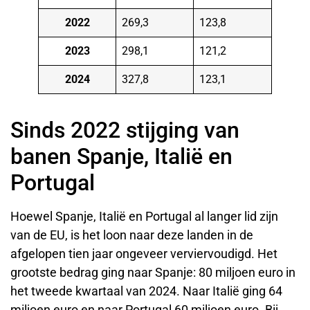
2022
269,3
123,8
2023
298,1
121,2
2024
327,8
123,1
Sinds 2022 stijging van
banen Spanje, Italië en
Portugal
Hoewel Spanje, Italië en Portugal al langer lid zijn
van de EU, is het loon naar deze landen in de
afgelopen tien jaar ongeveer verviervoudigd. Het
grootste bedrag ging naar Spanje: 80 miljoen euro in
het tweede kwartaal van 2024. Naar Italië ging 64
miljoen euro en naar Portugal 60 miljoen euro. Bij