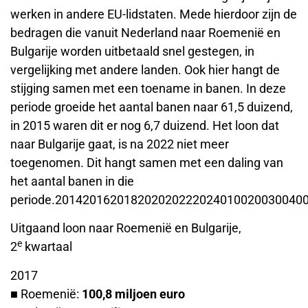
werken in andere EU-lidstaten. Mede hierdoor zijn de
bedragen die vanuit Nederland naar Roemenië en
Bulgarije worden uitbetaald snel gestegen, in
vergelijking met andere landen. Ook hier hangt de
stijging samen met een toename in banen. In deze
periode groeide het aantal banen naar 61,5 duizend,
in 2015 waren dit er nog 6,7 duizend. Het loon dat
naar Bulgarije gaat, is na 2022 niet meer
toegenomen. Dit hangt samen met een daling van
het aantal banen in die
periode.201420162018202020222024010020030040
Uitgaand loon naar Roemenië en Bulgarije,
e
2
kwartaal
2017
■ Roemenië:
100,8 miljoen euro